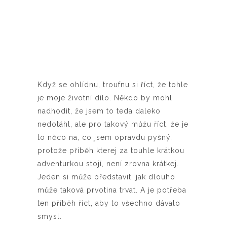
Když se ohlídnu, troufnu si říct, že tohle
je moje životní dílo. Někdo by mohl
nadhodit, že jsem to teda daleko
nedotáhl, ale pro takový můžu říct, že je
to něco na, co jsem opravdu pyšný,
protože příběh kterej za touhle krátkou
adventurkou stojí, není zrovna krátkej.
Jeden si může představit, jak dlouho
může taková prvotina trvat. A je potřeba
ten příběh říct, aby to všechno dávalo
smysl.