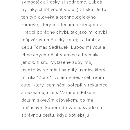
sympaťák a lidsky si sedneme. Luboš
by taky chtěl vědět víc o 3D tisku. Je to
ten typ člověka a technologickýho
kámoše, kterýho hledám a kterej mi v
Hradci pořádně chybí, tak jako mi chybí
můj věrný umělecký kolega a bratr v
čepu Tomáš Sedláček. Luboš mi volá a
chce abych dělal správce a technika
jeho wifi sítě! Vytasené zuby mojí
manželky se mění na milý úsměv, který
mi říká "Zlato". Dělám v Best-net, řídím
auto, který jsem sám polepil v reklamce
a seznamuju se s Martinem Bílkem,
dalším skvělým člověkem, co mě
občasným kopem do zadku svede na
správnou cestu, když potřebuju.