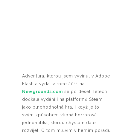
Adventura, kterou jsem vyvinul v Adobe
Flash a vydal v roce 2011 na
Newgrounds.com
se po deseti letech
dočkala vydání i na platformě Steam
jako plnohodnotná hra, i když je to
svým způsobem vtipná horrorová
jednohubka, kterou chystám dále
rozvíjet. O tom mluvím v herním pořadu