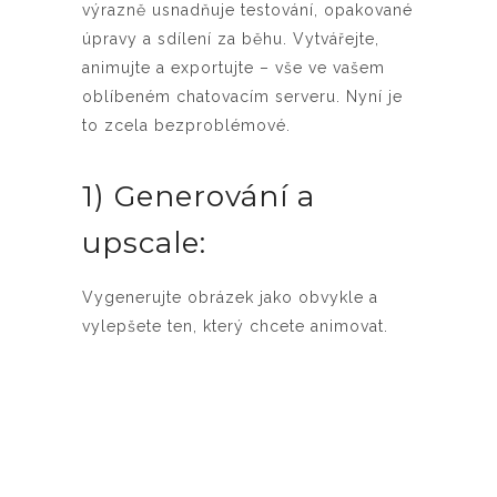
výrazně usnadňuje testování, opakované
úpravy a sdílení za běhu. Vytvářejte,
animujte a exportujte – vše ve vašem
oblíbeném chatovacím serveru. Nyní je
to zcela bezproblémové.
1) Generování a
upscale:
Vygenerujte obrázek jako obvykle a
vylepšete ten, který chcete animovat.