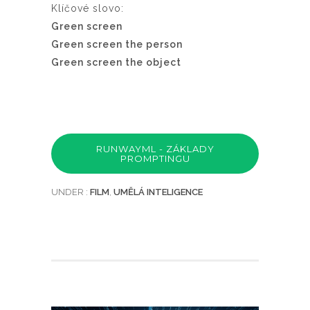
Klíčové slovo:
Green screen
Green screen the person
Green screen the object
RUNWAYML - ZÁKLADY
PROMPTINGU
UNDER :
FILM
,
UMĚLÁ INTELIGENCE