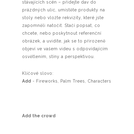
stávajících scén – přidejte dav do
prázdných ulic, umístěte produkty na
stoly nebo vložte rekvizity, které jste
zapomněli natočit. Stačí popsat, co
chcete, nebo poskytnout referenční
obrázek, a uvidíte, jak se to přirozeně
objeví ve vašem videu s odpovídajícím
osvětlením, stíny a perspektivou.
Klíčové slovo:
Add
- Fireworks, Palm Trees, Characters
Add the crowd