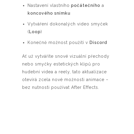
Nastavení vlastního
počátečního
a
koncového snímku
Vytváření dokonalých video smyček
(
Loop
)
Konečně možnost použití v
Discord
Ať už vytváříte snové vizuální přechody
nebo smyčky estetických klipů pro
hudební videa a reely, tato aktualizace
otevírá zcela nové možnosti animace –
bez nutnosti používat After Effects.