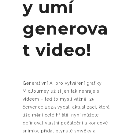
y umí
generova
t video!
Generativní AI pro vytváření grafiky
MidJourney už si jen tak nehraje s
videem – teď to myslí vážně. 25.
července 2025 vydali aktualizaci, která
tiše mění celé hřiště: nyní můžete
definovat vlastní počáteční a koncové
snímky, přidat plynulé smyčky a