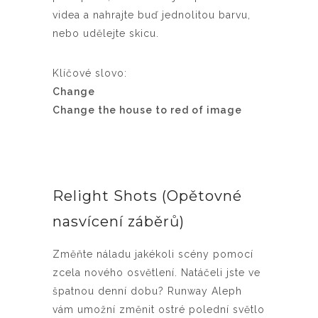
videa a nahrajte buď jednolitou barvu,
nebo udělejte skicu.
Klíčové slovo:
Change
Change the house to red of image
Relight Shots (Opětovné
nasvícení záběrů)
Změňte náladu jakékoli scény pomocí
zcela nového osvětlení. Natáčeli jste ve
špatnou denní dobu? Runway Aleph
vám umožní změnit ostré polední světlo