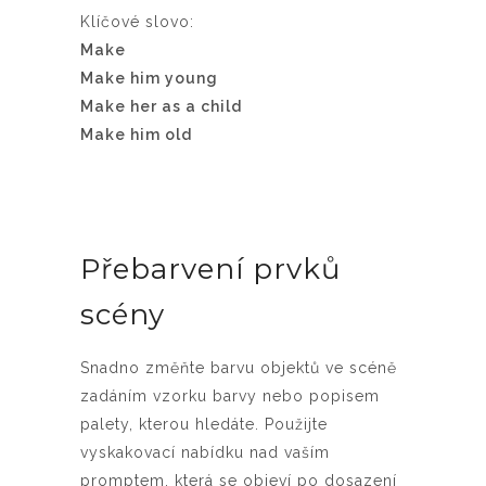
Klíčové slovo:
Make
Make him young
Make her as a child
Make him old
Přebarvení prvků
scény
Snadno změňte barvu objektů ve scéně
zadáním vzorku barvy nebo popisem
palety, kterou hledáte.
Použijte
vyskakovací nabídku nad vaším
promptem, která se objeví po dosazení