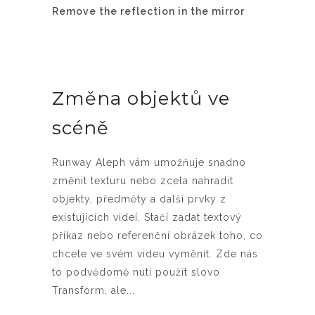
Remove the reflection in the mirror
Změna objektů ve
scéně
Runway Aleph vám umožňuje snadno
změnit texturu nebo zcela nahradit
objekty, předměty a další prvky z
existujících videí. Stačí zadat textový
příkaz nebo referenční obrázek toho, co
chcete ve svém videu vyměnit. Zde nás
to podvědomě nutí použít slovo
Transform, ale...