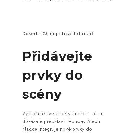
Desert - Change to a dirt road
Přidávejte
prvky do
scény
Vylepšete své záběry čímkoli, co si
dokážete představit. Runway Aleph
hladce integruje nové prvky do