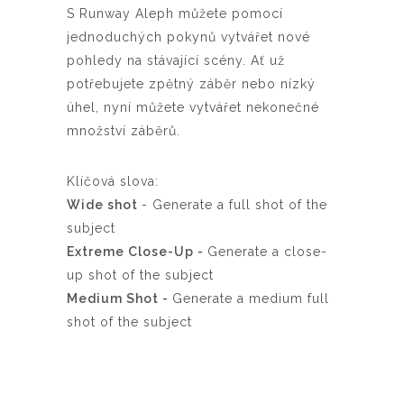
S Runway Aleph můžete pomocí
jednoduchých pokynů vytvářet nové
pohledy na stávající scény. Ať už
potřebujete zpětný záběr nebo nízký
úhel, nyní můžete vytvářet nekonečné
množství záběrů.
Klíčová slova:
Wide shot
-
Generate a full shot of the
subject
Extreme Close-Up -
Generate a close-
up shot of the subject
Medium Shot -
Generate a medium full
shot of the subject