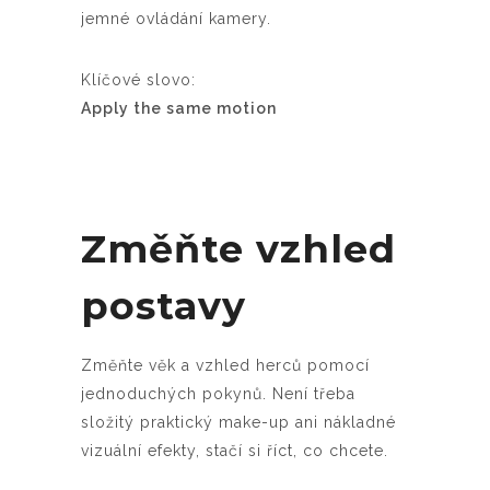
jemné ovládání kamery.
Klíčové slovo:
Apply the same motion
Změňte vzhled
postavy
Změňte věk a vzhled herců pomocí
jednoduchých pokynů. Není třeba
složitý praktický make-up ani nákladné
vizuální efekty, stačí si říct, co chcete.