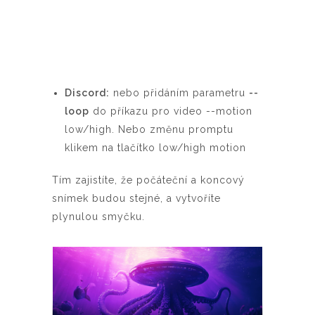
Discord:
nebo přidáním parametru
--
loop
do příkazu pro video --motion
low/high. Nebo změnu promptu
klikem na tlačítko low/high motion
Tím zajistíte, že počáteční a koncový
snímek budou stejné, a vytvoříte
plynulou smyčku.