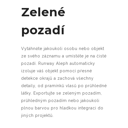
Zelené
pozadí
Vytáhněte jakoukoli osobu nebo objekt
ze svého záznamu a umístěte je na čisté
pozadí. Runway Aleph automaticky
izoluje váš objekt pomocí přesné
detekce okrajů a zachová všechny
detaily, od pramínků vlasů po průhledné
látky. Exportujte se zeleným pozadím,
průhledným pozadím nebo jakoukoli
plnou barvou pro hladkou integraci do
jiných projektů.