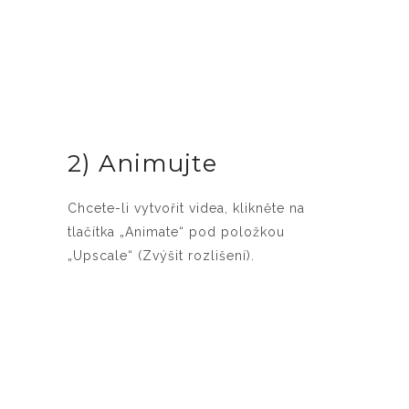
2) Animujte
Chcete-li vytvořit videa, klikněte na
tlačítka „Animate“ pod položkou
„Upscale“ (Zvýšit rozlišení).