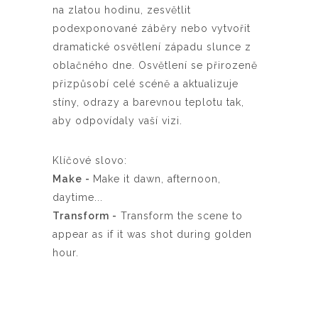
na zlatou hodinu, zesvětlit
podexponované záběry nebo vytvořit
dramatické osvětlení západu slunce z
oblačného dne. Osvětlení se přirozeně
přizpůsobí celé scéně a aktualizuje
stíny, odrazy a barevnou teplotu tak,
aby odpovídaly vaší vizi.
Klíčové slovo:
Make -
Make it dawn, afternoon,
daytime...
Transform -
Transform the scene to
appear as if it was shot during golden
hour.