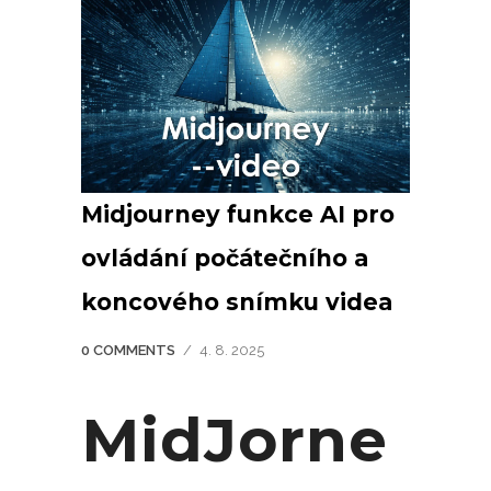
Midjourney funkce AI pro
ovládání počátečního a
koncového snímku videa
0 COMMENTS
/
4. 8. 2025
MidJorne