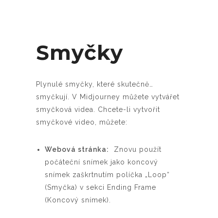
Smyčky
Plynulé smyčky, které skutečně…
smyčkují. V Midjourney můžete vytvářet
smyčková videa. Chcete-li vytvořit
smyčkové video, můžete:
Webová stránka:
Znovu použít
počáteční snímek jako koncový
snímek zaškrtnutím políčka „Loop“
(Smyčka) v sekci Ending Frame
(Koncový snímek).