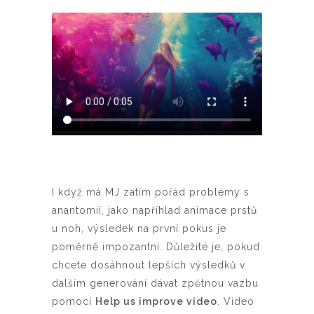
I když má MJ zatím pořád problémy s
anantomií, jako napříhlad animace prstů
u noh, výsledek na první pokus je
poměrně impozantní. Důležité je, pokud
chcete dosáhnout lepších výsledků v
dalším generování dávat zpětnou vazbu
pomocí
Help us improve video
.
Video