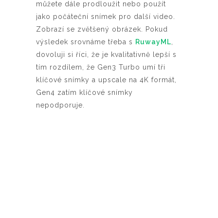
můžete dále prodloužit nebo použít
jako počáteční snímek pro další video.
Zobrazí se zvětšený obrázek. Pokud
výsledek srovnáme třeba s
RuwayML
,
dovoluji si říci, že je kvalitativně lepší s
tím rozdílem, že Gen3 Turbo umí tři
klíčové snímky a upscale na 4K formát,
Gen4 zatím klíčové snímky
nepodporuje.