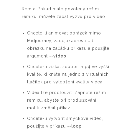
Remix: Pokud máte povolený režim
remixu, můžete zadat výzvu pro video.
Chcete-li animovat obrázek mimo
Midjourney, zadejte adresu URL
obrázku na začátku příkazu a použijte
argument
--video
Chcete-li získat soubor .mp4 ve vyšší
kvalitě, klikněte na jedno z virtuálních
tlačítek pro vylepšení kvality videa.
Videa lze prodloužit. Zapněte režim
remixu, abyste při prodlužování
mohli změnit příkaz.
Chcete-li vytvořit smyčkové video,
použijte v příkazu
--loop