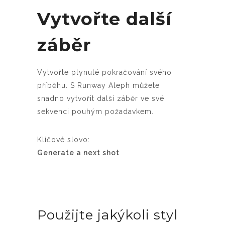
Vytvořte další
záběr
Vytvořte plynulé pokračování svého
příběhu. S Runway Aleph můžete
snadno vytvořit další záběr ve své
sekvenci pouhým požadavkem.
Klíčové slovo:
Generate a next shot
Použijte jakýkoli styl