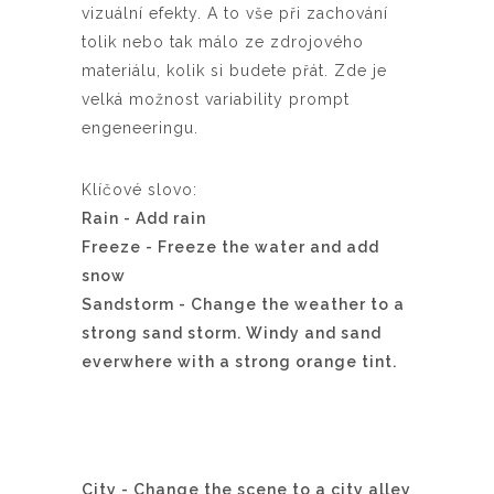
vizuální efekty. A to vše při zachování
tolik nebo tak málo ze zdrojového
materiálu, kolik si budete přát. Zde je
velká možnost variability prompt
engeneeringu.
Klíčové slovo:
Rain - Add rain
Freeze -
Freeze the water and add
snow
Sandstorm - Change the weather to a
strong sand storm. Windy and sand
everwhere with a strong orange tint.
City - Change the scene to a city alley