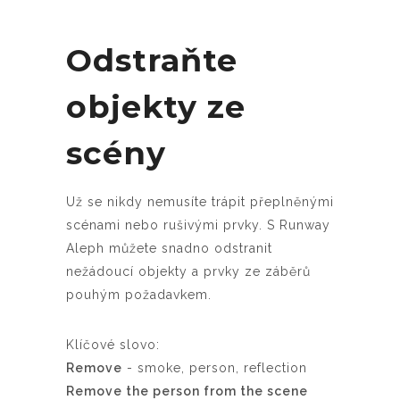
Odstraňte
objekty ze
scény
Už se nikdy nemusíte trápit přeplněnými
scénami nebo rušivými prvky. S Runway
Aleph můžete snadno odstranit
nežádoucí objekty a prvky ze záběrů
pouhým požadavkem.
Klíčové slovo:
Remove
- smoke, person, reflection
Remove the person from the scene