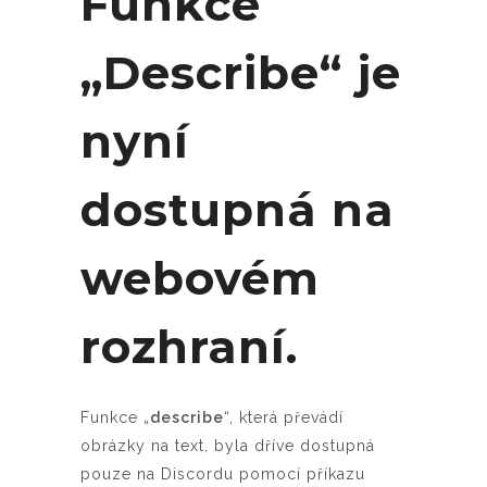
Funkce
„Describe“ je
nyní
dostupná na
webovém
rozhraní.
Funkce „
describe
“, která převádí
obrázky na text, byla dříve dostupná
pouze na Discordu pomocí příkazu