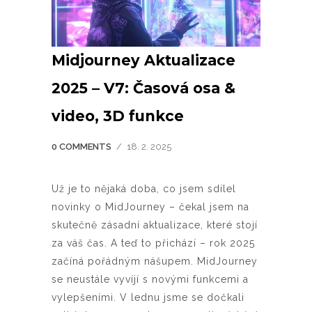
Midjourney Aktualizace
2025 – V7: Časová osa &
video, 3D funkce
0 COMMENTS
/
18. 2. 2025
Už je to nějaká doba, co jsem sdílel
novinky o MidJourney – čekal jsem na
skutečně zásadní aktualizace, které stojí
za váš čas. A teď to přichází – rok 2025
začíná pořádným nášupem. MidJourney
se neustále vyvíjí s novými funkcemi a
vylepšeními. V lednu jsme se dočkali