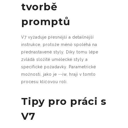
tvorbě
promptů
V7 vyžaduje přesnější a detailnější
instrukce, protože méně spoléhá na
přednastavené styly. Díky tomu lépe
zvládá složité umělecké styly a
specifické požadavky. Parametrické
možnosti, jako je --iw, hrají v tomto
procesu klíčovou roli.
Tipy pro práci s
V7