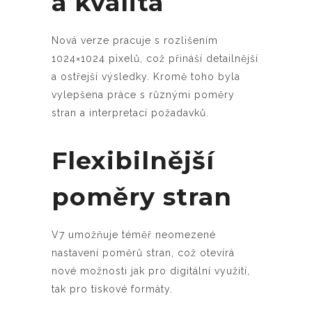
a kvalita
Nová verze pracuje s rozlišením
1024×1024 pixelů, což přináší detailnější
a ostřejší výsledky. Kromě toho byla
vylepšena práce s různými poměry
stran a interpretací požadavků.
Flexibilnější
poměry stran
V7 umožňuje téměř neomezené
nastavení poměrů stran, což otevírá
nové možnosti jak pro digitální využití,
tak pro tiskové formáty.