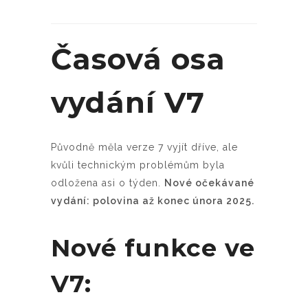
Časová osa
vydání V7
Původně měla verze 7 vyjít dříve, ale
kvůli technickým problémům byla
odložena asi o týden.
Nové očekávané
vydání: polovina až konec února 2025.
Nové funkce ve
V7: