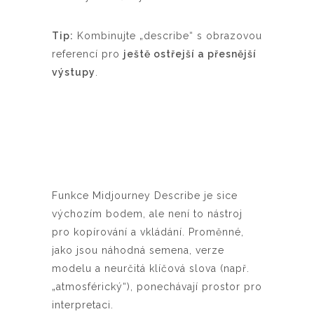
Tip:
Kombinujte „describe“ s obrazovou
referencí pro
ještě ostřejší a přesnější
výstupy
.
Funkce Midjourney Describe je sice
výchozím bodem, ale není to nástroj
pro kopírování a vkládání. Proměnné,
jako jsou náhodná semena, verze
modelu a neurčitá klíčová slova (např.
„atmosférický“), ponechávají prostor pro
interpretaci.