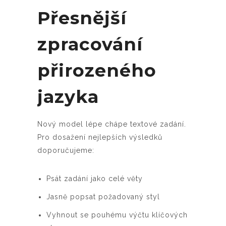
Přesnější
zpracování
přirozeného
jazyka
Nový model lépe chápe textové zadání.
Pro dosažení nejlepších výsledků
doporučujeme:
Psát zadání jako celé věty
Jasně popsat požadovaný styl
Vyhnout se pouhému výčtu klíčových