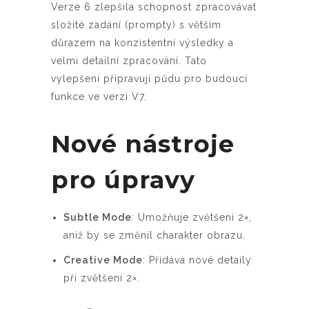
Verze 6 zlepšila schopnost zpracovávat
složité zadání (prompty) s větším
důrazem na konzistentní výsledky a
velmi detailní zpracování. Tato
vylepšení připravují půdu pro budoucí
funkce ve verzi V7.
Nové nástroje
pro úpravy
Subtle Mode
: Umožňuje zvětšení 2×,
aniž by se změnil charakter obrazu.
Creative Mode
: Přidává nové detaily
při zvětšení 2×.