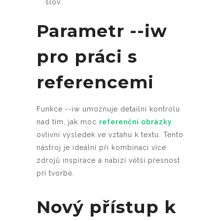
slov
Parametr --iw
pro práci s
referencemi
Funkce --iw umožňuje detailní kontrolu
nad tím, jak moc
referenční obrázky
ovlivní výsledek ve vztahu k textu. Tento
nástroj je ideální při kombinaci více
zdrojů inspirace a nabízí větší přesnost
při tvorbě.
Nový přístup k