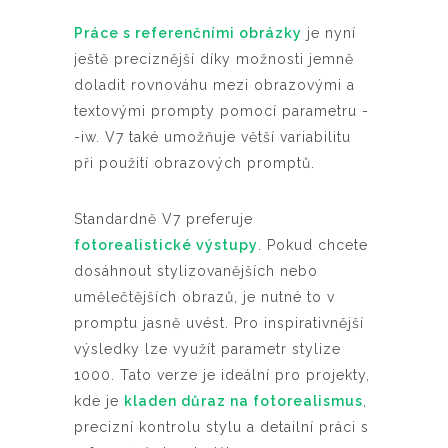
Práce s referenčními obrázky
je nyní
ještě preciznější díky možnosti jemně
doladit rovnováhu mezi obrazovými a
textovými prompty pomocí parametru -
-iw. V7 také umožňuje větší variabilitu
při použití obrazových promptů.
Standardně V7 preferuje
fotorealistické výstupy
. Pokud chcete
dosáhnout stylizovanějších nebo
umělečtějších obrazů, je nutné to v
promptu jasně uvést. Pro inspirativnější
výsledky lze využít parametr stylize
1000. Tato verze je ideální pro projekty,
kde je
kladen důraz na fotorealismus
,
precizní kontrolu stylu a detailní práci s