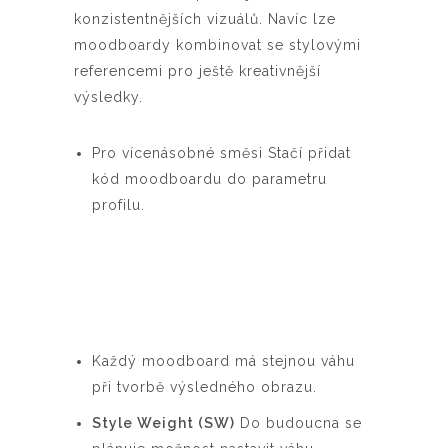
konzistentnějších vizuálů. Navíc lze
moodboardy kombinovat se stylovými
referencemi pro ještě kreativnější
výsledky.
Pro vícenásobné směsi Stačí přidat
kód moodboardu do parametru
profilu.
Každý moodboard má stejnou váhu
při tvorbě výsledného obrazu.
Style Weight (SW)
Do budoucna se