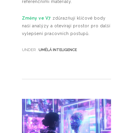
referenčními materiály.
Změny ve V7
zdůrazňují klíčové body
naší analýzy a otevírají prostor pro další
vylepšení pracovních postupů.
UNDER :
UMĚLÁ INTELIGENCE