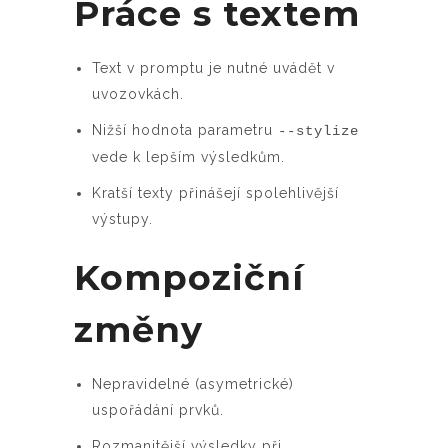
Práce s textem
Text v promptu je nutné uvádět v
uvozovkách.
Nižší hodnota parametru
--stylize
vede k lepším výsledkům.
Kratší texty přinášejí spolehlivější
výstupy.
Kompoziční
změny
Nepravidelné (asymetrické)
uspořádání prvků.
Rozmanitější výsledky při