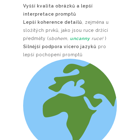
Vyšší kvalita obrázků a lepší
interpretace promptů
Lepší koherence detailů
, zejména u
složitých prvků, jako jsou ruce držící
předměty (
sbohem,
uncanny
ruce!
)
Silnější podpora vícero jazyků
pro
lepší pochopení promptů