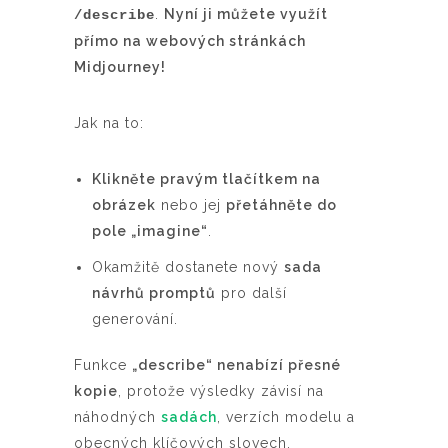
.
Nyní ji můžete využít
/describe
přímo na webových stránkách
Midjourney!
Jak na to:
Klikněte pravým tlačítkem na
obrázek
nebo jej
přetáhněte do
pole „imagine“
.
Okamžitě dostanete nový
sada
návrhů promptů
pro další
generování.
Funkce
„describe“ nenabízí přesné
kopie
, protože výsledky závisí na
náhodných
sadách
, verzích modelu a
obecných klíčových slovech.