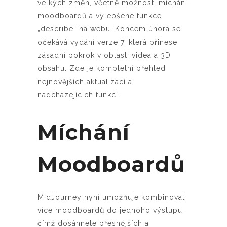
velkých změn, včetně možnosti míchání
moodboardů a vylepšené funkce
„describe“ na webu. Koncem února se
očekává vydání verze 7, která přinese
zásadní pokrok v oblasti videa a 3D
obsahu. Zde je kompletní přehled
nejnovějších aktualizací a
nadcházejících funkcí.
Míchání
Moodboardů
MidJourney nyní umožňuje kombinovat
více moodboardů do jednoho výstupu,
čímž dosáhnete přesnějších a