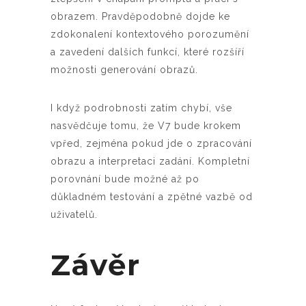
obrazem. Pravděpodobně dojde ke
zdokonalení kontextového porozumění
a zavedení dalších funkcí, které rozšíří
možnosti generování obrazů.
I když podrobnosti zatím chybí, vše
nasvědčuje tomu, že V7 bude krokem
vpřed, zejména pokud jde o zpracování
obrazu a interpretaci zadání. Kompletní
porovnání bude možné až po
důkladném testování a zpětné vazbě od
uživatelů.
Závěr