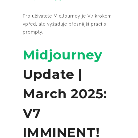
Pro uživatele MidJourney je V7 krokem
vpřed, ale vyžaduje přesnější práci s
prompty.
Midjourney
Update |
March 2025:
V7
IMMINENT!