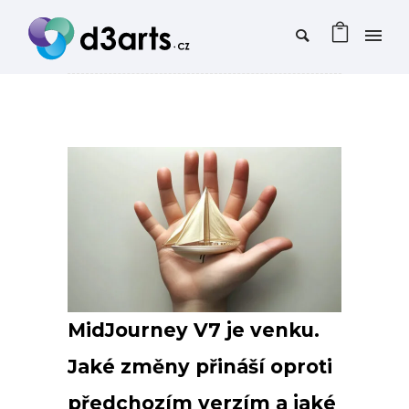
MidJourney V7 je venku.
Jaké změny přináší oproti
předchozím verzím a jaké