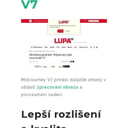
V7
MidJourney V7 přináší důležité změny v
oblasti
zpracování obrazu
a
porozumění zadání.
Lepší rozlišení