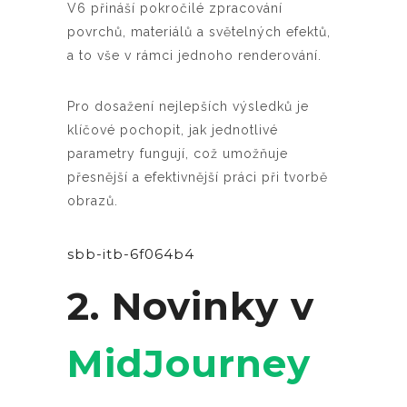
V6 přináší pokročilé zpracování
povrchů, materiálů a světelných efektů,
a to vše v rámci jednoho renderování.
Pro dosažení nejlepších výsledků je
klíčové pochopit, jak jednotlivé
parametry fungují, což umožňuje
přesnější a efektivnější práci při tvorbě
obrazů.
sbb-itb-6f064b4
2. Novinky v
MidJourney