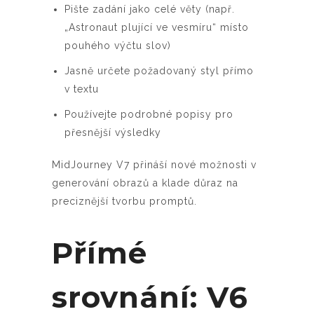
Pište zadání jako celé věty (např.
„Astronaut plující ve vesmíru“ místo
pouhého výčtu slov)
Jasně určete požadovaný styl přímo
v textu
Používejte podrobné popisy pro
přesnější výsledky
MidJourney V7 přináší nové možnosti v
generování obrazů a klade důraz na
preciznější tvorbu promptů.
Přímé
srovnání: V6