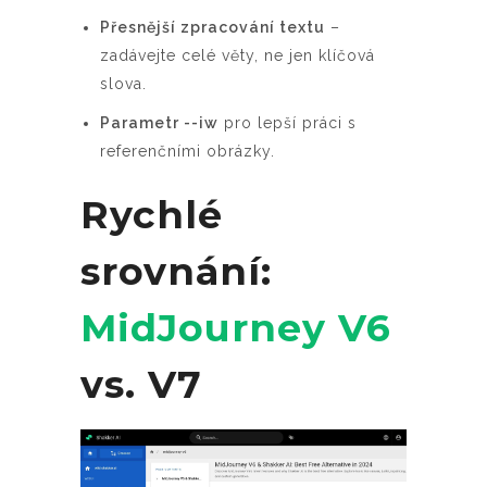
Přesnější zpracování textu
–
zadávejte celé věty, ne jen klíčová
slova.
Parametr --iw
pro lepší práci s
referenčními obrázky.
Rychlé
srovnání:
MidJourney V6
vs. V7