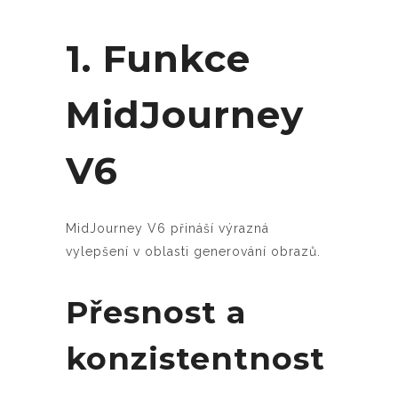
1. Funkce
MidJourney
V6
MidJourney V6 přináší výrazná
vylepšení v oblasti generování obrazů.
Přesnost a
konzistentnost