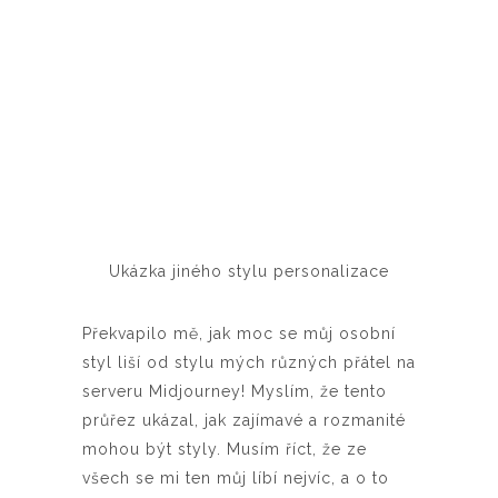
Ukázka jiného stylu personalizace
Překvapilo mě, jak moc se můj osobní
styl liší od stylu mých různých přátel na
serveru Midjourney! Myslím, že tento
průřez ukázal, jak zajímavé a rozmanité
mohou být styly. Musím říct, že ze
všech se mi ten můj líbí nejvíc, a o to