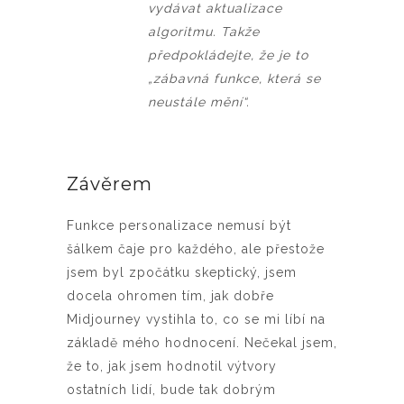
vydávat aktualizace
algoritmu. Takže
předpokládejte, že je to
„zábavná funkce, která se
neustále mění“.
Závěrem
Funkce personalizace nemusí být
šálkem čaje pro každého, ale přestože
jsem byl zpočátku skeptický, jsem
docela ohromen tím, jak dobře
Midjourney vystihla to, co se mi líbí na
základě mého hodnocení. Nečekal jsem,
že to, jak jsem hodnotil výtvory
ostatních lidí, bude tak dobrým