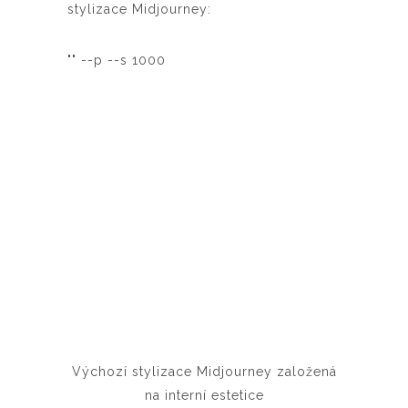
stylizace Midjourney:
"" --p --s 1000
Výchozí stylizace Midjourney založená
na interní estetice