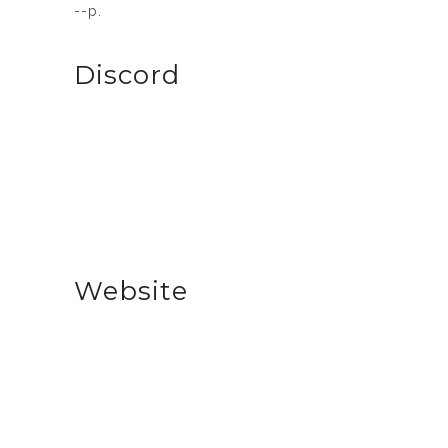
--p.
Discord
Website