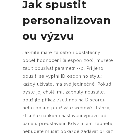
Jak spustit
personalizovan
ou výzvu
Jakmile máte za sebou dostatečný
počet hodnocení (alespoň 200), můžete
začít používat parametr --p. Při jeho
použití se vyplní ID osobního stylu;
každý uživatel má své jedinečné. Pokud
byste jej chtěli mít zapnutý neustále,
použijte příkaz /settings na Discordu,
nebo pokud používáte webové stránky,
klikněte na ikonu nastavení vpravo od
panelu představení. Když ji tam zapnete,
nebudete muset pokaždé zadávat příkaz