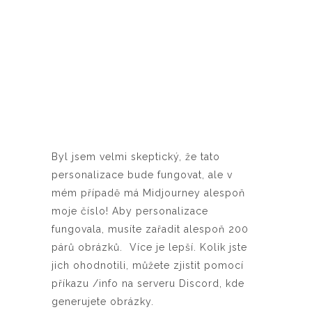
Byl jsem velmi skeptický, že tato
personalizace bude fungovat, ale v
mém případě má Midjourney alespoň
moje číslo! Aby personalizace
fungovala, musíte zařadit alespoň 200
párů obrázků. Více je lepší. Kolik jste
jich ohodnotili, můžete zjistit pomocí
příkazu /info na serveru Discord, kde
generujete obrázky.