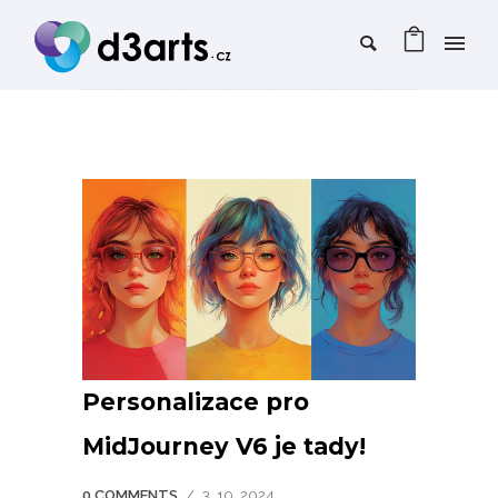
Personalizace pro
MidJourney V6 je tady!
0 COMMENTS
/
3. 10. 2024