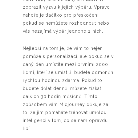
zobrazit výzvu k jejich výběru. Vpravo
nahoře je tlačítko pro přeskočení,
pokud se nemůžete rozhodnout nebo
vás nezajímá výběr jednoho z nich.
Nejlepší na tom je, že vám to nejen
pomůže s personalizací, ale pokud se v
daný den umístíte mezi prvními 2000
lidmi, kteří se umístili, budete odměněni
rychlou hodinou zdarma. Pokud to
budete dělat denně, můžete získat
dalších 30 hodin měsíčně! Tímto
způsobem vám Midjourney děkuje za
to, že jim pomáháte trénovat umělou
inteligenci v tom, co se nám opravdu
líbí.