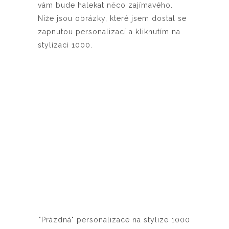
vám bude halekat něco zajímavého.
Níže jsou obrázky, které jsem dostal se
zapnutou personalizací a kliknutím na
stylizaci 1000.
"Prázdná" personalizace na stylize 1000