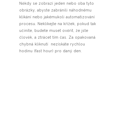
Někdy se zobrazí jeden nebo oba tyto
obrázky, abyste zabránili náhodnému
klikání nebo jakémukoli automatizování
procesu. Neklikejte na křížek, pokud tak
učiníte, budete muset ověřit, že jste
člověk, a ztrácet tím čas. Za opakovaná
chybná kliknutí nezískáte rychlou
hodinu (fast hour) pro daný den.