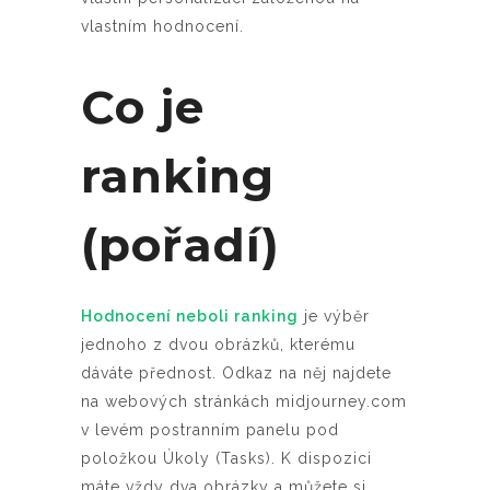
vlastním hodnocení.
Co je
ranking
(pořadí)
Hodnocení neboli ranking
je výběr
jednoho z dvou obrázků, kterému
dáváte přednost. Odkaz na něj najdete
na webových stránkách midjourney.com
v levém postranním panelu pod
položkou Úkoly (Tasks). K dispozici
máte vždy dva obrázky a můžete si