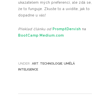
ukazatelem mých preferencí, ale zdá se,
že to funguje. Zkuste to a uvidíte, jak to
dopadne u vás!
Překlad článku od
PromptDervish
na
BootCamp Medium.com
UNDER :
ART
,
TECHNOLOGIE
,
UMĚLÁ
INTELIGENCE