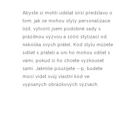
Abyste si mohli udělat širší představu o
tom, jak se mohou styly personalizace
lišit, vytvořil jsem podobné sady s
prázdnou výzvou a 1000 stylizací od
několika svých přátel. Kód stylu můžete
sdílet s přáteli a oni ho mohou sdílet s
vámi, pokud si ho chcete vyzkoušet
sami. Jakmile použijete --p, budete
moci vidět svůj vlastní kód ve
vypsaných obrázkových výzvách.