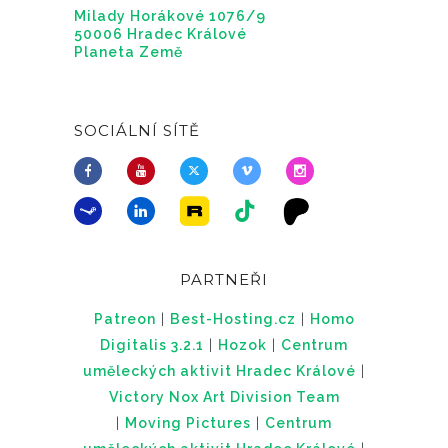
Milady Horákové 1076/9
50006 Hradec Králové
Planeta Země
SOCIÁLNÍ SÍTĚ
PARTNEŘI
Patreon
|
Best-Hosting.cz
|
Homo
Digitalis 3.2.1
|
Hozok
|
Centrum
uměleckých aktivit Hradec Králové
|
Victory Nox Art Division Team
|
Moving Pictures
|
Centrum