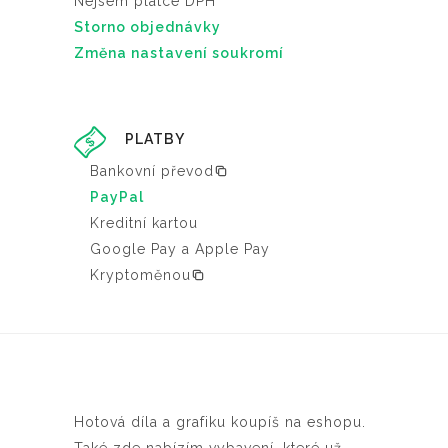
Nejsem plátce DPH
Storno objednávky
Změna nastavení soukromí
PLATBY
Bankovní převod
PayPal
Kreditní kartou
Google Pay a Apple Pay
Kryptoměnou
Hotová díla a grafiku koupíš na eshopu.
Také zde nabízím vybavení, které už