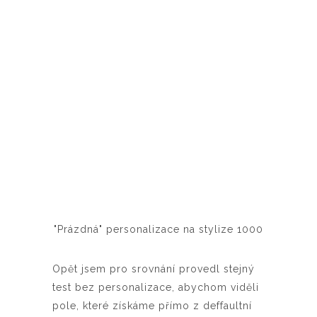
"Prázdná" personalizace na stylize 1000
Opět jsem pro srovnání provedl stejný
test bez personalizace, abychom viděli
pole, které získáme přímo z deffaultní