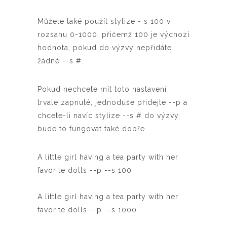
Můžete také použít stylize - s 100 v
rozsahu 0-1000, přičemž 100 je výchozí
hodnota, pokud do výzvy nepřidáte
žádné --s #.
Pokud nechcete mít toto nastavení
trvale zapnuté, jednoduše přidejte --p a
chcete-li navíc stylize --s # do výzvy,
bude to fungovat také dobře.
A little girl having a tea party with her
favorite dolls --p --s 100
A little girl having a tea party with her
favorite dolls --p --s 1000