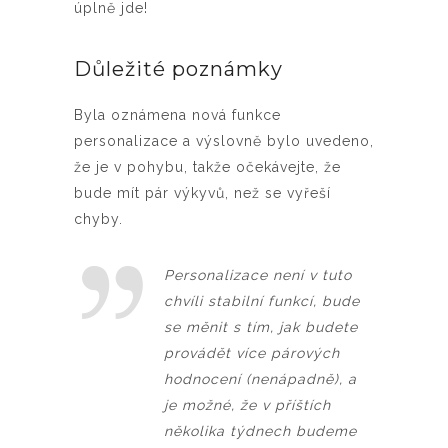
úplně jde!
Důležité poznámky
Byla oznámena nová funkce
personalizace a výslovně bylo uvedeno,
že je v pohybu, takže očekávejte, že
bude mít pár výkyvů, než se vyřeší
chyby.
Personalizace není v tuto
chvíli stabilní funkcí, bude
se měnit s tím, jak budete
provádět více párových
hodnocení (nenápadně), a
je možné, že v příštích
několika týdnech budeme