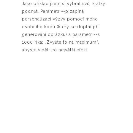
Jako příklad jsem si vybral svůj krátký
podnět. Parametr --p zapíná
personalizaci výzvy pomocí mého
osobního kódu (který se doplní při
generování obrázku) a parametr --s
1000 říká: „Zvyšte to na maximum“,
abyste viděli co největší efekt.