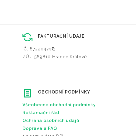
FAKTURAČNÍ ÚDAJE
IČ: 87220474
ZÚJ: 569810 Hradec Králové
OBCHODNÍ PODMÍNKY
Všeobecné obchodní podmínky
Reklamační řád
Ochrana osobních údajů
Doprava a FAQ