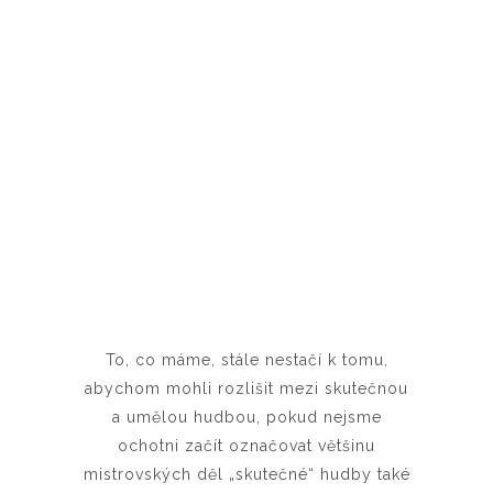
To, co máme, stále nestačí k tomu,
abychom mohli rozlišit mezi skutečnou
a umělou hudbou, pokud nejsme
ochotni začít označovat většinu
mistrovských děl „skutečné“ hudby také