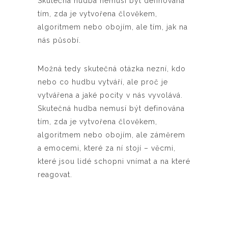
Skutečná hudba nemusí být definována
tím, zda je vytvořena člověkem,
algoritmem nebo obojím, ale tím, jak na
nás působí.
Možná tedy skutečná otázka nezní, kdo
nebo co hudbu vytváří, ale proč je
vytvářena a jaké pocity v nás vyvolává.
Skutečná hudba nemusí být definována
tím, zda je vytvořena člověkem,
algoritmem nebo obojím, ale záměrem
a emocemi, které za ní stojí – věcmi,
které jsou lidé schopni vnímat a na které
reagovat.