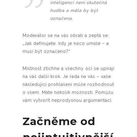
inteligencí není skutečná
hudba a měla by být
označena.
Moderátor se na vás obrátí a zeptá se:
„Jak definujete, kdy je něco umělé – a
musí být označeno?“
Místnost ztichne a všechny oči se upírají
na váš další krok. Je řada na vás – vaše
následující prohlášení může rozhodnout
o všem. Máte několik možností. Pomůžu
vám vytvořit neprodyšnou argumentaci.
Začněme od