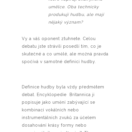
umělce. Oba technicky
produkují hudbu, ale mají
nějaký význam?
Vy a váš oponent ztuhnete. Celou
debatu jste strávili posedlí tím, co je
skutečné a co umělé, ale možná pravda
spočívá v samotné definici hudby.
Definice hudby byla vždy předmětem
debat. Encyklopedie Britannica ji
popisuje jako umění zabývající se
kombinací vokálních nebo
instrumentálních zvuků za účelem
dosahování krásy formy nebo