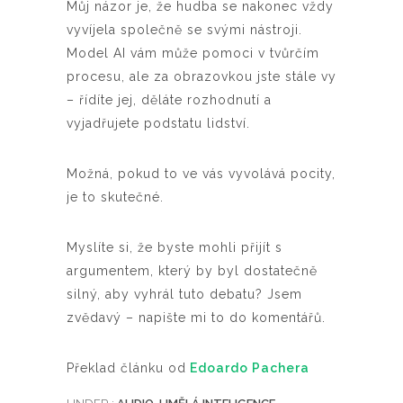
Můj názor je, že hudba se nakonec vždy
vyvíjela společně se svými nástroji.
Model AI vám může pomoci v tvůrčím
procesu, ale za obrazovkou jste stále vy
– řídíte jej, děláte rozhodnutí a
vyjadřujete podstatu lidství.
Možná, pokud to ve vás vyvolává pocity,
je to skutečné.
Myslíte si, že byste mohli přijít s
argumentem, který by byl dostatečně
silný, aby vyhrál tuto debatu? Jsem
zvědavý – napište mi to do komentářů.
Překlad článku od
Edoardo Pachera