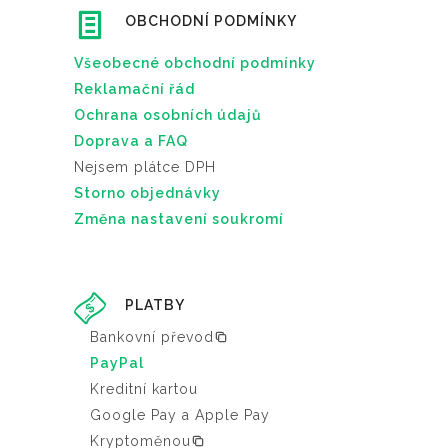
OBCHODNÍ PODMÍNKY
Všeobecné obchodní podmínky
Reklamační řád
Ochrana osobních údajů
Doprava a FAQ
Nejsem plátce DPH
Storno objednávky
Změna nastavení soukromí
PLATBY
Bankovní převod
PayPal
Kreditní kartou
Google Pay a Apple Pay
Kryptoměnou