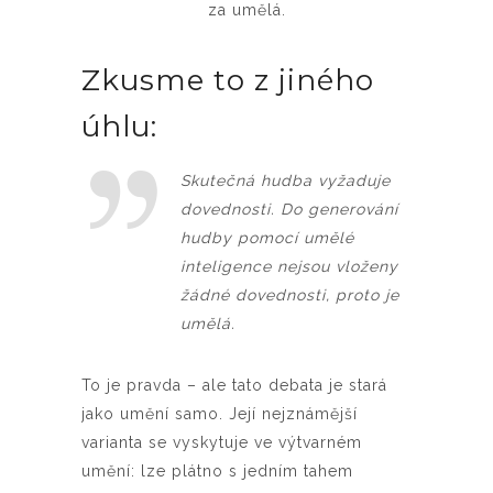
za umělá.
Zkusme to z jiného
úhlu:
Skutečná hudba vyžaduje
dovednosti. Do generování
hudby pomocí umělé
inteligence nejsou vloženy
žádné dovednosti, proto je
umělá.
To je pravda – ale tato debata je stará
jako umění samo. Její nejznámější
varianta se vyskytuje ve výtvarném
umění: lze plátno s jedním tahem