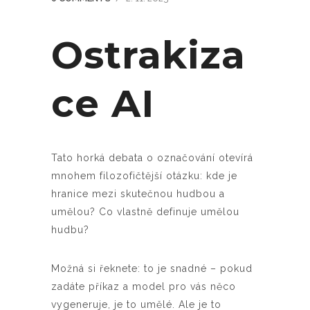
Ostrakiza
ce AI
Tato horká debata o označování otevírá
mnohem filozofičtější otázku: kde je
hranice mezi skutečnou hudbou a
umělou? Co vlastně definuje umělou
hudbu?
Možná si řeknete: to je snadné – pokud
zadáte příkaz a model pro vás něco
vygeneruje, je to umělé. Ale je to