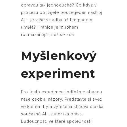
opravdu tak jednoduché? Co když v
procesu použijete pouze jeden nástroj
AI – je vaše skladba už tím pádem
umělá? Hranice je mnohem
rozmazanější, než se zdá.
Myšlenkový
experiment
Pro tento experiment odložme stranou
naše osobní názory. Představte si svět,
ve kterém byla vyřešena klíčová otázka
současné AI – autorská práva.
Budoucnost, ve které společnosti