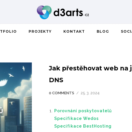
TFOLIO
PROJEKTY
KONTAKT
BLOG
SOC
Jak přestěhovat web na j
DNS
0 COMMENTS
/
25. 3. 2024
Porovnání poskytovatelů
Specifikace Wedos
Specifikace BestHosting