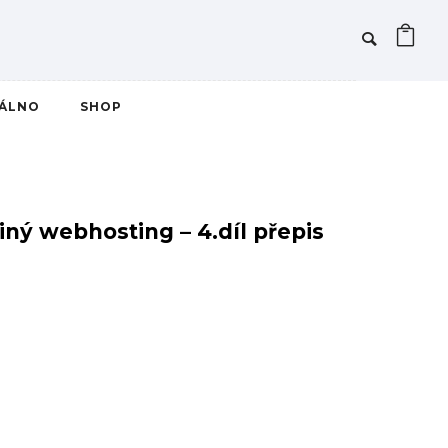
IÁLNO
SHOP
iný webhosting – 4.díl přepis