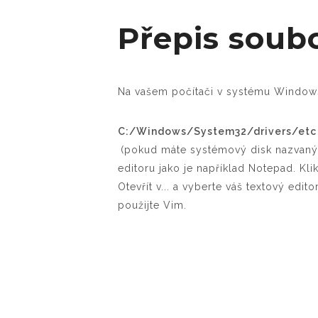
Přepis soub
Na vašem počítači v systému Window
C:/Windows/System32/drivers/etc
(pokud máte systémový disk nazvaný 
editoru jako je například Notepad. Kl
Otevřít v... a vyberte váš textový edito
použijte Vim.