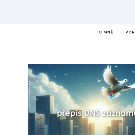
O MNĚ
POR