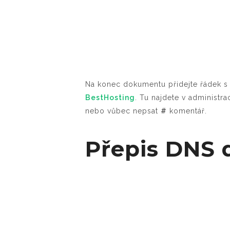
Na konec dokumentu přidejte řádek s
BestHosting
. Tu najdete v administ
nebo vůbec nepsat
#
komentář.
Přepis DNS