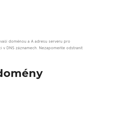
 vaší doménou a A adresu serveru pro
raci v DNS záznamech. Nezapomeňte odstranit
 domény