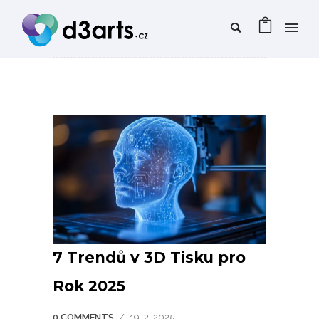
7 Trendů v 3D Tisku pro
Rok 2025
0 COMMENTS
/
19. 2. 2025