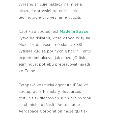
výrazně snižuje náklady na mise a
ukazuje obrovský potenciál této
technologie pro vesmírné využití.
Například společnost
Made In Space
vytvořila tiskárnu, která v roce 2019 na
Mezinárodní vesmírné stanici (ISS)
vytiskla klíč za pouhých 5 hodin. Tento
experiment ukázal, jak může 3D tisk
eliminovat potřebu přepravovat nářadí
ze Země.
Evropská kosmická agentura (ESA) ve
spolupráci s Planetary Resources
testuje tisk titanových slitin pro výrobu
satelitních součástí. Podle studie
Aerospace Corporation může 3D tisk