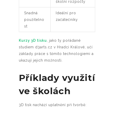
školní rozpočty
Snadná
Ideální pro
použitelno
začátečníky
st
Kurzy 3D tisku
, jako ty pořádané
studiem d3arts.cz v Hradci Králové, učí
základy práce s těmito technologiemi a
ukazují jejich možnosti.
Příklady využití
ve školách
3D tisk nachází uplatnění při tvorbě: