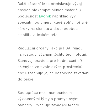
Další zásadní krok představuje vývoj
nových biokompatibilních materiálů.
Společnost
Evonik
například vyvíjí
speciální polymery, které splňují přísné
nároky na sterilitu a dlouhodobou
stabilitu v lidském těle.
Regulační orgány, jako je FDA, reagují
na rostoucí význam těchto technologií.
Stanovují pravidla pro hodnocení 3D
tištěných zdravotnických prostředků,
což usnadňuje jejich bezpečné zavádění
do praxe.
Spolupráce mezi nemocnicemi,
výzkumnými týmy a průmyslovými
partnery urychluje zavádění těchto