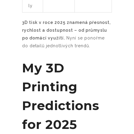
ly
3D tisk v roce 2025 znamená přesnost,
rychlost a dostupnost – od průmyslu
po domácí využití.
Nyní se ponořme
do detailů jednotlivých trendů.
My 3D
Printing
Predictions
for 2025