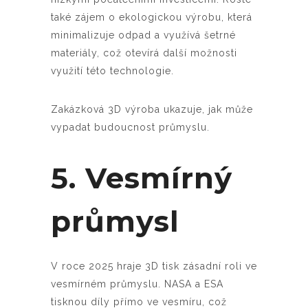
také zájem o ekologickou výrobu, která
minimalizuje odpad a využívá šetrné
materiály, což otevírá další možnosti
využití této technologie.
Zakázková 3D výroba ukazuje, jak může
vypadat budoucnost průmyslu.
5. Vesmírný
průmysl
V roce 2025 hraje 3D tisk zásadní roli ve
vesmírném průmyslu. NASA a ESA
tisknou díly přímo ve vesmíru, což