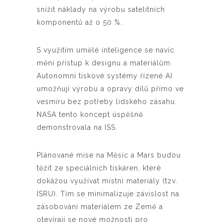
snížit náklady na výrobu satelitních
komponentů až o 50 %.
S využitím umělé inteligence se navíc
mění přístup k designu a materiálům.
Autonomní tiskové systémy řízené AI
umožňují výrobu a opravy dílů přímo ve
vesmíru bez potřeby lidského zásahu.
NASA tento koncept úspěšně
demonstrovala na ISS.
Plánované mise na Měsíc a Mars budou
těžit ze speciálních tiskáren, které
dokážou využívat místní materiály (tzv.
ISRU). Tím se minimalizuje závislost na
zásobování materiálem ze Země a
otevírají se nové možnosti pro