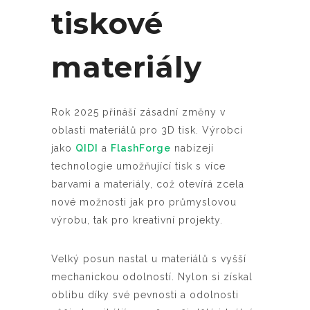
tiskové
materiály
Rok 2025 přináší zásadní změny v
oblasti materiálů pro 3D tisk. Výrobci
jako
QIDI
a
FlashForge
nabízejí
technologie umožňující tisk s více
barvami a materiály, což otevírá zcela
nové možnosti jak pro průmyslovou
výrobu, tak pro kreativní projekty.
Velký posun nastal u materiálů s vyšší
mechanickou odolností. Nylon si získal
oblibu díky své pevnosti a odolnosti