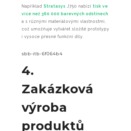
Například
Stratasys
J750 nabízí
tisk ve
více než 360 000 barevných odstínech
a s různými materiálovými vlastnostmi,
což umožňuje vytvářet složité prototypy
i vysoce přesné funkční díly.
sbb-itb-6f064b4
4.
Zakázková
výroba
produktů