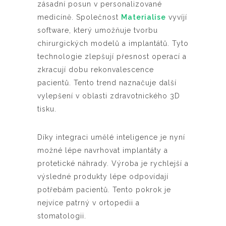
zásadní posun v personalizované
medicíně. Společnost
Materialise
vyvíjí
software, který umožňuje tvorbu
chirurgických modelů a implantátů. Tyto
technologie zlepšují přesnost operací a
zkracují dobu rekonvalescence
pacientů. Tento trend naznačuje další
vylepšení v oblasti zdravotnického 3D
tisku.
Díky integraci umělé inteligence je nyní
možné lépe navrhovat implantáty a
protetické náhrady. Výroba je rychlejší a
výsledné produkty lépe odpovídají
potřebám pacientů. Tento pokrok je
nejvíce patrný v ortopedii a
stomatologii.