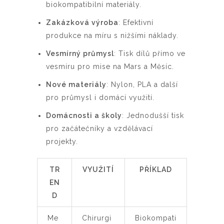
biokompatibilní materiály.
Zakázková výroba
: Efektivní
produkce na míru s nižšími náklady.
Vesmírný průmysl
: Tisk dílů přímo ve
vesmíru pro mise na Mars a Měsíc.
Nové materiály
: Nylon, PLA a další
pro průmysl i domácí využití.
Domácnosti a školy
: Jednodušší tisk
pro začátečníky a vzdělávací
projekty.
TR
VYUŽITÍ
PŘÍKLAD
EN
D
Me
Chirurgi
Biokompati