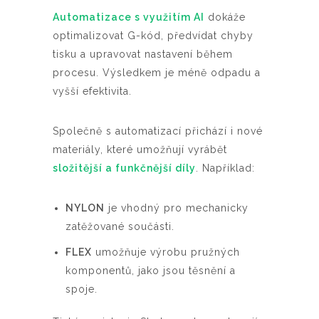
Automatizace s využitím AI
dokáže
optimalizovat G-kód, předvídat chyby
tisku a upravovat nastavení během
procesu. Výsledkem je méně odpadu a
vyšší efektivita.
Společně s automatizací přichází i nové
materiály, které umožňují vyrábět
složitější a funkčnější díly
. Například:
NYLON
je vhodný pro mechanicky
zatěžované součásti.
FLEX
umožňuje výrobu pružných
komponentů, jako jsou těsnění a
spoje.