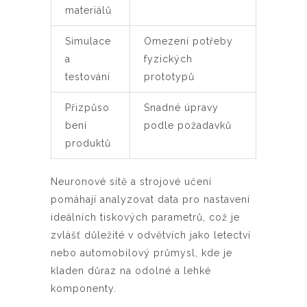
materiálů
Simulace
Omezení potřeby
a
fyzických
testování
prototypů
Přizpůso
Snadné úpravy
bení
podle požadavků
produktů
Neuronové sítě a strojové učení
pomáhají analyzovat data pro nastavení
ideálních tiskových parametrů, což je
zvlášť důležité v odvětvích jako letectví
nebo automobilový průmysl, kde je
kladen důraz na odolné a lehké
komponenty.