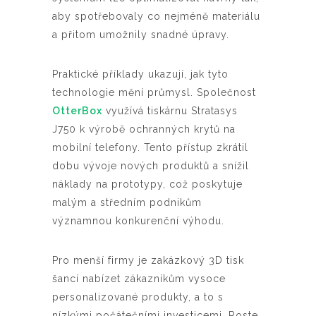
aby spotřebovaly co nejméně materiálu
a přitom umožnily snadné úpravy.
Praktické příklady ukazují, jak tyto
technologie mění průmysl. Společnost
OtterBox
využívá tiskárnu Stratasys
J750 k výrobě ochranných krytů na
mobilní telefony. Tento přístup zkrátil
dobu vývoje nových produktů a snížil
náklady na prototypy, což poskytuje
malým a středním podnikům
významnou konkurenční výhodu.
Pro menší firmy je zakázkový 3D tisk
šancí nabízet zákazníkům vysoce
personalizované produkty, a to s
nízkými počátečními investicemi. Roste