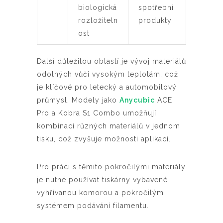
biologická
spotřební
rozložiteln
produkty
ost
Další důležitou oblastí je vývoj materiálů
odolných vůči vysokým teplotám, což
je klíčové pro letecký a automobilový
průmysl. Modely jako
Anycubic
ACE
Pro a Kobra S1 Combo umožňují
kombinaci různých materiálů v jednom
tisku, což zvyšuje možnosti aplikací.
Pro práci s těmito pokročilými materiály
je nutné používat tiskárny vybavené
vyhřívanou komorou a pokročilým
systémem podávání filamentu.