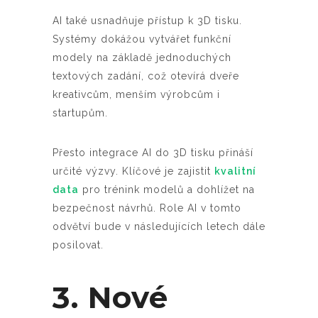
AI také usnadňuje přístup k 3D tisku.
Systémy dokážou vytvářet funkční
modely na základě jednoduchých
textových zadání, což otevírá dveře
kreativcům, menším výrobcům i
startupům.
Přesto integrace AI do 3D tisku přináší
určité výzvy. Klíčové je zajistit
kvalitní
data
pro trénink modelů a dohlížet na
bezpečnost návrhů. Role AI v tomto
odvětví bude v následujících letech dále
posilovat.
3. Nové