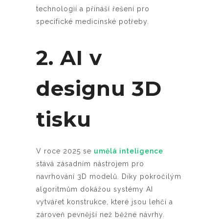
technologií a přináší řešení pro
specifické medicínské potřeby.
2. AI v
designu 3D
tisku
V roce 2025 se
umělá inteligence
stává zásadním nástrojem pro
navrhování 3D modelů. Díky pokročilým
algoritmům dokážou systémy AI
vytvářet konstrukce, které jsou lehčí a
zároveň pevnější než běžné návrhy.