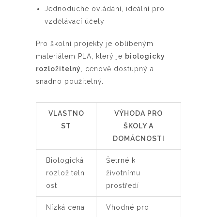
Jednoduché ovládání, ideální pro
vzdělávací účely
Pro školní projekty je oblíbeným
materiálem PLA, který je
biologicky
rozložitelný
, cenově dostupný a
snadno použitelný.
VLASTNO
VÝHODA PRO
ST
ŠKOLY A
DOMÁCNOSTI
Biologická
Šetrné k
rozložiteln
životnímu
ost
prostředí
Nízká cena
Vhodné pro