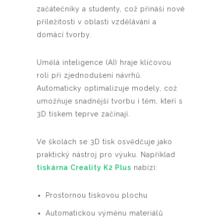
začátečníky a studenty, což přináší nové
příležitosti v oblasti vzdělávání a
domácí tvorby.
Umělá inteligence (AI) hraje klíčovou
roli při zjednodušení návrhů.
Automaticky optimalizuje modely, což
umožňuje snadnější tvorbu i těm, kteří s
3D tiskem teprve začínají.
Ve školách se 3D tisk osvědčuje jako
praktický nástroj pro výuku. Například
tiskárna Creality K2 Plus
nabízí:
Prostornou tiskovou plochu
Automatickou výměnu materiálů