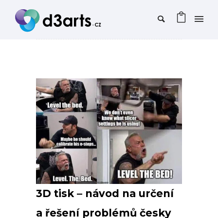
3D tisk – návod na určení
a řešení problémů česky