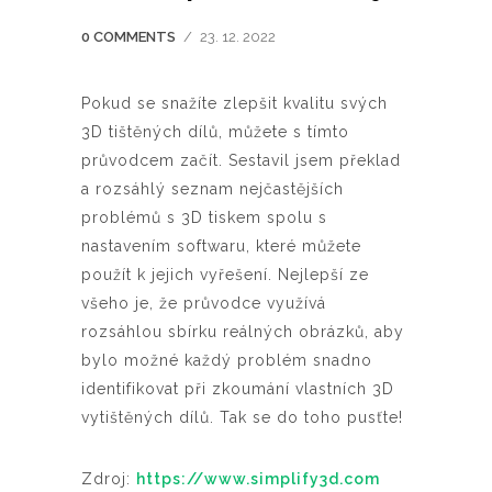
0 COMMENTS
/
23. 12. 2022
Pokud se snažíte zlepšit kvalitu svých
3D tištěných dílů, můžete s tímto
průvodcem začít. Sestavil jsem překlad
a rozsáhlý seznam nejčastějších
problémů s 3D tiskem spolu s
nastavením softwaru, které můžete
použít k jejich vyřešení. Nejlepší ze
všeho je, že průvodce využívá
rozsáhlou sbírku reálných obrázků, aby
bylo možné každý problém snadno
identifikovat při zkoumání vlastních 3D
vytištěných dílů. Tak se do toho pusťte!
Zdroj:
https://www.simplify3d.com