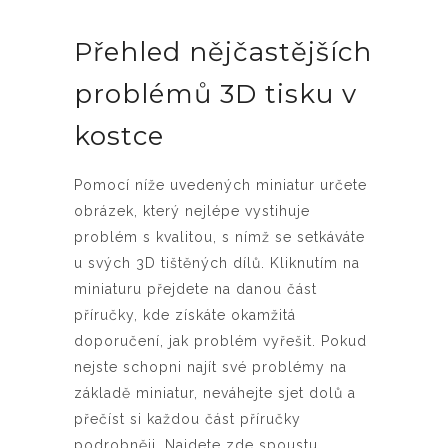
Přehled nějčastějších
problémů 3D tisku v
kostce
Pomocí níže uvedených miniatur určete
obrázek, který nejlépe vystihuje
problém s kvalitou, s nímž se setkáváte
u svých 3D tištěných dílů. Kliknutím na
miniaturu přejdete na danou část
příručky, kde získáte okamžitá
doporučení, jak problém vyřešit. Pokud
nejste schopni najít své problémy na
základě miniatur, neváhejte sjet dolů a
přečíst si každou část příručky
podrobněji. Najdete zde spoustu