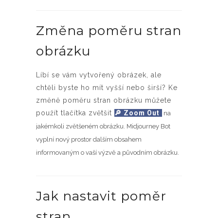
Změna poměru stran
obrázku
Líbí se vám vytvořený obrázek, ale
chtěli byste ho mít vyšší nebo širší? Ke
změně poměru stran obrázku můžete
použít tlačítka zvětšit
🔎 Zoom Out
na
jakémkoli zvětšeném obrázku. Midjourney Bot
vyplní nový prostor dalším obsahem
informovaným o vaší výzvě a původním obrázku.
Jak nastavit poměr
stran