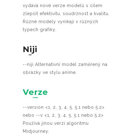
vydává nové verze modelů s cílem
zlepšit efektivitu, soudržnost a kvalitu.
Různé modely vynikají v různých
typech grafiky.
Niji
--niji Alternativní model zaměřený na
obrázky ve stylu anime.
Verze
--version <1, 2, 3, 4, 5, 5.1 nebo 5.2>
nebo --v <1, 2, 3, 4, 5, 5.1 nebo 5.2>
Používá jinou verzi algoritmu
Midjourney.