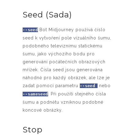
Seed (Sada)
Bot Midjourney používá číslo
--seed
seed k vytvoření pole vizuálního šumu,
podobného televiznímu statickému
šumu, jako výchozího bodu pro
generování počátečních obrazových
mřížek. Čísla seed jsou generována
náhodně pro každý obrázek, ale lze je
zadat pomocí parametru
nebo
--seed
. Při použití stejného čísla
--sameseed
šumu a podnětu vzniknou podobné
koncové obrázky.
Stop