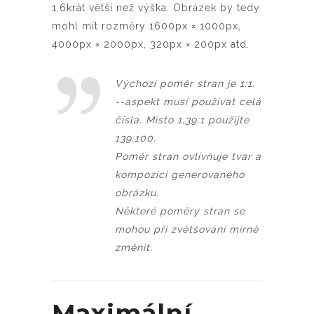
1,6krát větší než výška. Obrázek by tedy
mohl mít rozměry 1600px × 1000px,
4000px × 2000px, 320px × 200px atd.
Výchozí poměr stran je 1:1.
--aspekt musí používat celá
čísla. Místo 1,39:1 použijte
139:100.
Poměr stran ovlivňuje tvar a
kompozici generovaného
obrázku.
Některé poměry stran se
mohou při zvětšování mírně
změnit.
Maximální