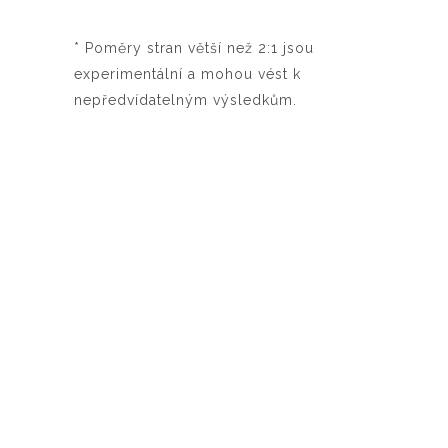
* Poměry stran větší než 2:1 jsou
experimentální a mohou vést k
nepředvídatelným výsledkům.