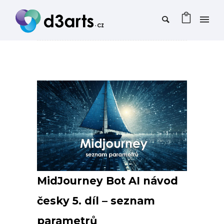
MidJourney Bot AI návod
česky 5. díl – seznam
parametrů