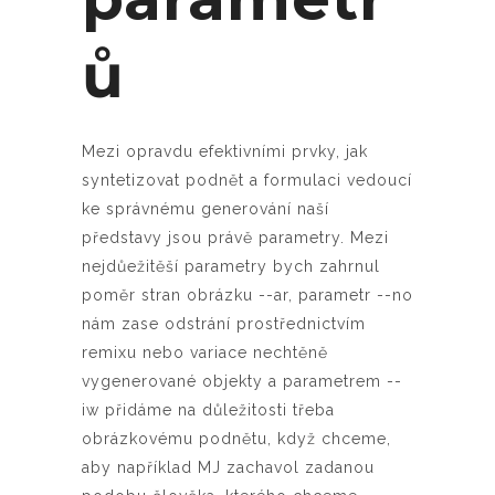
ů
Mezi opravdu efektivními prvky, jak
syntetizovat podnět a formulaci vedoucí
ke správnému generování naší
představy jsou právě parametry. Mezi
nejdůežitěší parametry bych zahrnul
poměr stran obrázku --ar, parametr --no
nám zase odstrání prostřednictvím
remixu nebo variace nechtěně
vygenerované objekty a parametrem --
iw přidáme na důležitosti třeba
obrázkovému podnětu, když chceme,
aby například MJ zachavol zadanou