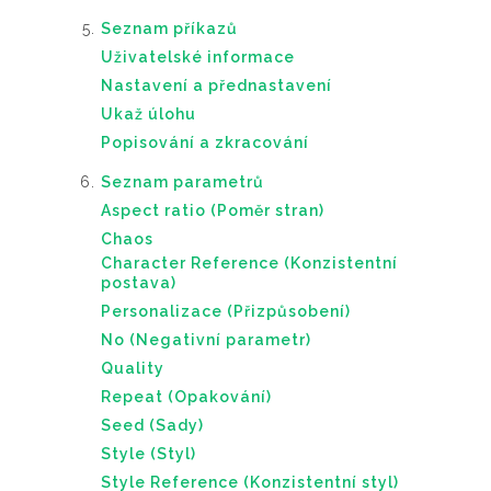
Seznam příkazů
Uživatelské informace
Nastavení a přednastavení
Ukaž úlohu
Popisování a zkracování
Seznam parametrů
Aspect ratio (Poměr stran)
Chaos
Character Reference (Konzistentní
postava)
Personalizace (Přizpůsobení)
No (Negativní parametr)
Quality
Repeat (Opakování)
Seed (Sady)
Style (Styl)
Style Reference (Konzistentní styl)