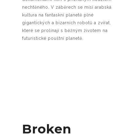
nechtěného. V záběrech se mísí arabská
kultura na fantaskní planetě plné
gigantických a bizarních robotů a zvířat,
které se prolínají s běžným životem na
futuristické pouštní planetě.
Broken