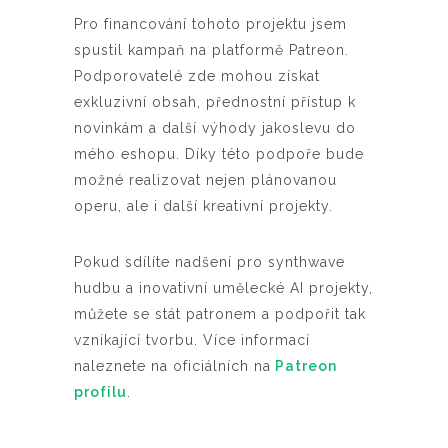
Pro financování tohoto projektu jsem
spustil kampaň na platformě Patreon.
Podporovatelé zde mohou získat
exkluzivní obsah, přednostní přístup k
novinkám a další výhody jakoslevu do
mého eshopu. Díky této podpoře bude
možné realizovat nejen plánovanou
operu, ale i další kreativní projekty.
Pokud sdílíte nadšení pro synthwave
hudbu a inovativní umělecké AI projekty,
můžete se stát patronem a podpořit tak
vznikající tvorbu. Více informací
naleznete na oficiálních na
Patreon
profilu
.