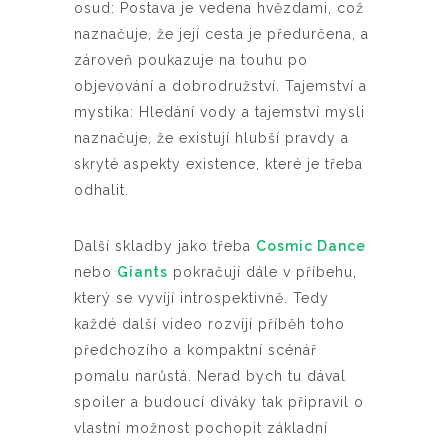
osud: Postava je vedena hvězdami, což
naznačuje, že její cesta je předurčena, a
zároveň poukazuje na touhu po
objevování a dobrodružství. Tajemství a
mystika: Hledání vody a tajemství mysli
naznačuje, že existují hlubší pravdy a
skryté aspekty existence, které je třeba
odhalit.
Další skladby jako třeba
Cosmic Dance
nebo
Giants
pokračují dále v příbehu,
který se vyvíjí introspektivně. Tedy
každé další video rozvíjí příběh toho
předchozího a kompaktní scénář
pomalu narůstá. Nerad bych tu dával
spoiler a budoucí diváky tak připravil o
vlastní možnost pochopit základní