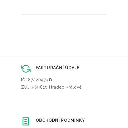
FAKTURAČNÍ ÚDAJE
IČ: 87220474
ZÚJ: 569810 Hradec Králové
OBCHODNÍ PODMÍNKY