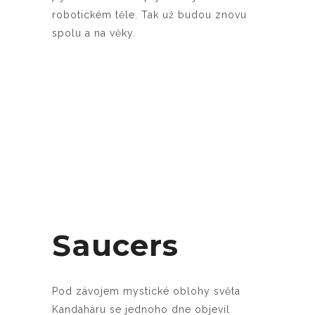
robotickém těle. Tak už budou znovu
spolu a na věky.
Saucers
Pod závojem mystické oblohy světa
Kandaháru se jednoho dne objevil