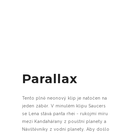
Parallax
Tento plně neonový klip je natočen na
jeden záběr. V minulém klipu Saucers
se Lena stává panta rhei - rukojmí míru
mezi Kandahářany z pouštní planety a
Návštěvníky z vodní planety. Aby došlo