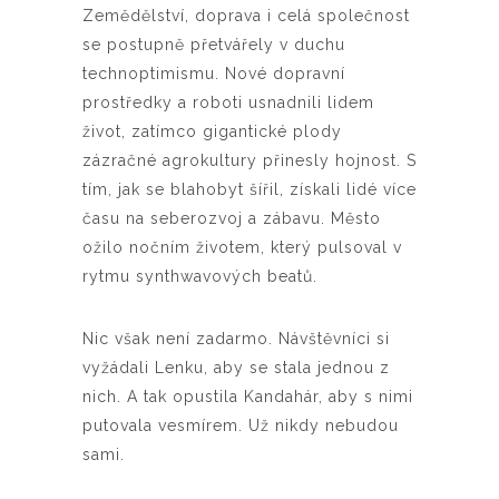
Zemědělství, doprava i celá společnost
se postupně přetvářely v duchu
technoptimismu. Nové dopravní
prostředky a roboti usnadnili lidem
život, zatímco gigantické plody
zázračné agrokultury přinesly hojnost. S
tím, jak se blahobyt šířil, získali lidé více
času na seberozvoj a zábavu. Město
ožilo nočním životem, který pulsoval v
rytmu synthwavových beatů.
Nic však není zadarmo. Návštěvníci si
vyžádali Lenku, aby se stala jednou z
nich. A tak opustila Kandahár, aby s nimi
putovala vesmírem. Už nikdy nebudou
sami.