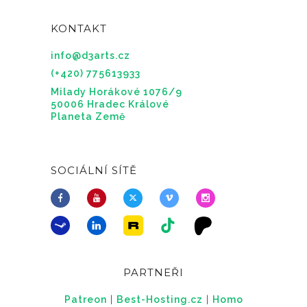
KONTAKT
info@d3arts.cz
(+420) 775613933
Milady Horákové 1076/9
50006 Hradec Králové
Planeta Země
SOCIÁLNÍ SÍTĚ
PARTNEŘI
Patreon
|
Best-Hosting.cz
|
Homo