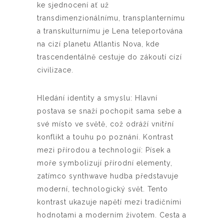
ke sjednocení ať už
transdimenzionálnímu, transplanternímu
a transkulturnímu je Lena teleportována
na cizí planetu Atlantis Nova, kde
trascendentálně cestuje do zákoutí cízí
civilizace.
Hledání identity a smyslu: Hlavní
postava se snaží pochopit sama sebe a
své místo ve světě, což odráží vnitřní
konflikt a touhu po poznání. Kontrast
mezi přírodou a technologií: Písek a
moře symbolizují přírodní elementy,
zatímco synthwave hudba představuje
moderní, technologický svět. Tento
kontrast ukazuje napětí mezi tradičními
hodnotami a moderním životem. Cesta a