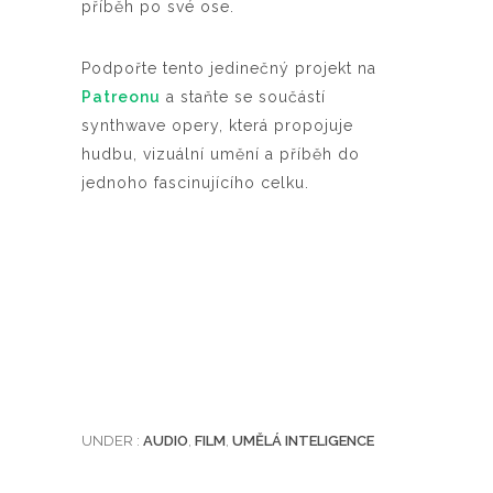
příběh po své ose.
Podpořte tento jedinečný projekt na
Patreonu
a staňte se součástí
synthwave opery, která propojuje
hudbu, vizuální umění a příběh do
jednoho fascinujícího celku.
UNDER :
AUDIO
,
FILM
,
UMĚLÁ INTELIGENCE