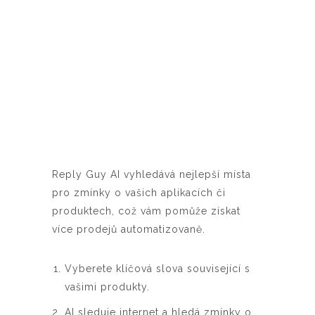
Reply Guy AI vyhledává nejlepší místa
pro zmínky o vašich aplikacích či
produktech, což vám pomůže získat
více prodejů automatizovaně.
Vyberete klíčová slova související s
vašimi produkty.
AI sleduje internet a hledá zmínky o