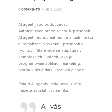
0 COMMENTS
/
18. 2. 2025
AI agenti jsou budoucnost:
Automatizace práce se 100% přesností.
AI agenti mohou nahradit manuální práci
automatizací s vysokou přesností a
rychlostí. Stále více se zlepšují i v
komplexních úkolech, jako je
programování aplikací, marketing,
tvorba videí a další kreativní činnosti.
Pokud AI agenty ještě nevyužíváte,
můžete zaostat. Jak se říká:
AI vás