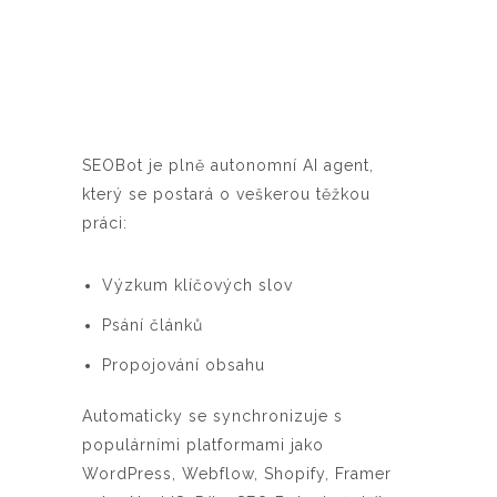
SEOBot je plně autonomní AI agent,
který se postará o veškerou těžkou
práci:
Výzkum klíčových slov
Psání článků
Propojování obsahu
Automaticky se synchronizuje s
populárními platformami jako
WordPress, Webflow, Shopify, Framer