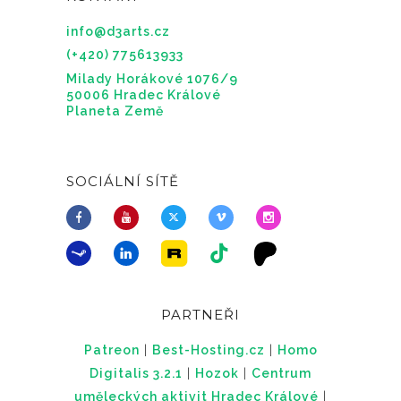
info@d3arts.cz
(+420) 775613933
Milady Horákové 1076/9
50006 Hradec Králové
Planeta Země
SOCIÁLNÍ SÍTĚ
PARTNEŘI
Patreon
|
Best-Hosting.cz
|
Homo
Digitalis 3.2.1
|
Hozok
|
Centrum
uměleckých aktivit Hradec Králové
|