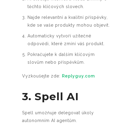
těchto klíčových slovech.
Najde relevantní a kvalitní příspěvky,
kde se vaše produkty mohou objevit.
Automaticky vytvoří užitečné
odpovědi, které zmíní váš produkt.
Pokračujete k dalším klíčovým
slovům nebo příspěvkům.
Vyzkoušejte zde:
Replyguy.com
3. Spell AI
Spell umožňuje delegovat úkoly
autonomním AI agentům.