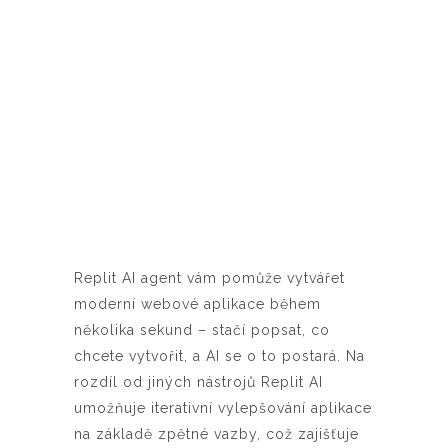
Replit AI agent vám pomůže vytvářet
moderní webové aplikace během
několika sekund – stačí popsat, co
chcete vytvořit, a AI se o to postará. Na
rozdíl od jiných nástrojů Replit AI
umožňuje iterativní vylepšování aplikace
na základě zpětné vazby, což zajišťuje