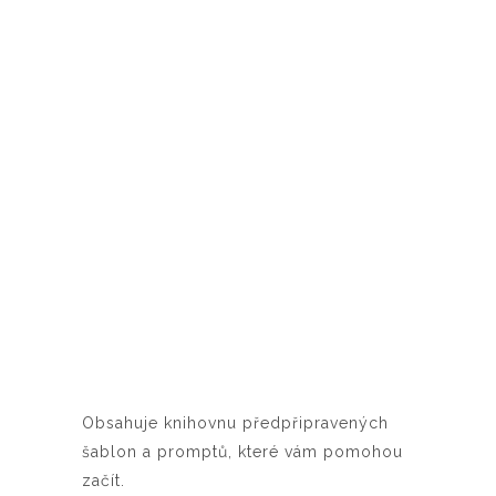
Obsahuje knihovnu předpřipravených
šablon a promptů, které vám pomohou
začít.