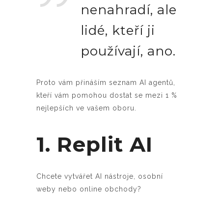
nenahradí, ale
lidé, kteří ji
používají, ano.
Proto vám přináším seznam AI agentů,
kteří vám pomohou dostat se mezi 1 %
nejlepších ve vašem oboru.
1. Replit AI
Chcete vytvářet AI nástroje, osobní
weby nebo online obchody?