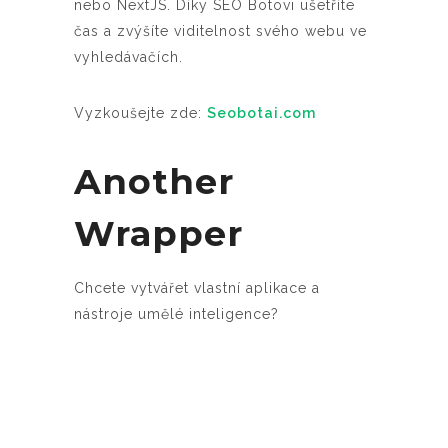
nebo NextJS. Díky SEO Botovi ušetříte
čas a zvýšíte viditelnost svého webu ve
vyhledávačích.
Vyzkoušejte zde:
Seobotai.com
Another
Wrapper
Chcete vytvářet vlastní aplikace a
nástroje umělé inteligence?