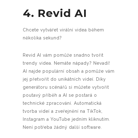
4. Revid AI
Chcete vytvářet virální videa během
několika sekund?
Revid AI vám pomůže snadno tvořit
trendy videa. Nemáte nápady? Nevadí!
AI najde populární obsah a pomůže vám
jej přetvořit do unikátních videí. Díky
generátoru scénářů si můžete vytvořit
poutavý příběh a AI se postará o
technické zpracování. Automatická
tvorba videí a zveřejnění na TikTok,
Instagram a YouTube jedním kliknutím.
Není potřeba žádný další software.