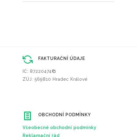
FAKTURAČNÍ ÚDAJE
IČ: 87220474
ZÚJ: 569810 Hradec Králové
OBCHODNÍ PODMÍNKY
Všeobecné obchodní podmínky
Reklamační řád