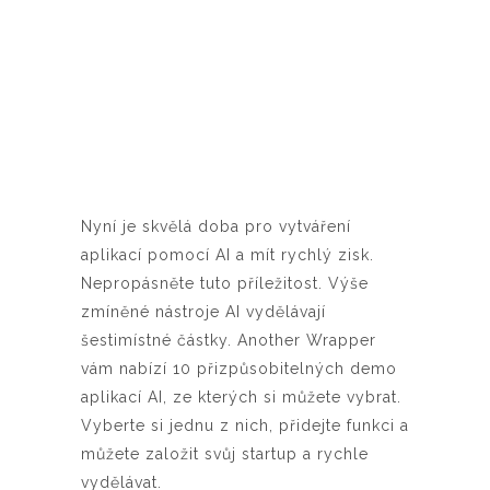
Nyní je skvělá doba pro vytváření
aplikací pomocí AI a mít rychlý zisk.
Nepropásněte tuto příležitost. Výše
zmíněné nástroje AI vydělávají
šestimístné částky. Another Wrapper
vám nabízí 10 přizpůsobitelných demo
aplikací AI, ze kterých si můžete vybrat.
Vyberte si jednu z nich, přidejte funkci a
můžete založit svůj startup a rychle
vydělávat.