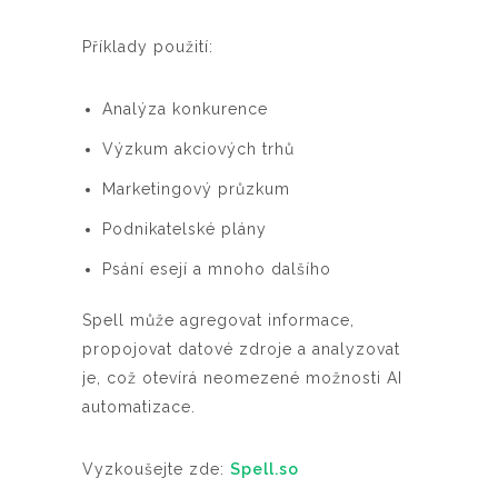
Příklady použití:
Analýza konkurence
Výzkum akciových trhů
Marketingový průzkum
Podnikatelské plány
Psání esejí a mnoho dalšího
Spell může agregovat informace,
propojovat datové zdroje a analyzovat
je, což otevírá neomezené možnosti AI
automatizace.
Vyzkoušejte zde:
Spell.so