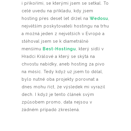
i příkořími, se kterými jsem se setkal. To
celé uvedu na příkladu, kdy jsem
hosting přes deset let držel na
Wedosu
,
největším poskytovateli hostingu na trhu
a možná jeden z největších v Evropě a
stěhoval jsem se k diametrálně
menšímu
Best-Hostingu
, který sídlí v
Hradci Králové a který se skýtá na
chvostu nabídky, aneb hosting za pivo
na měsíc. Tedy když už jsem to dělal,
bylo nutné oba projekty porovnat a
dnes mohu říct, že výsledek mi vyrazil
dech. I když je tento článek svým
způsobem promo, data nejsou v
žádném případě zkreslená.