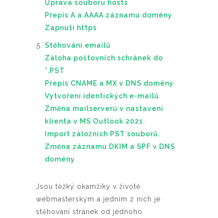
Úprava souboru hosts
Přepis A a AAAA záznamu domény
Zapnutí https
Stěhování emailů
Záloha poštovních schránek do
*.PST
Přepis CNAME a MX v DNS domény
Vytvoření identických e-mailů
Změna mailserverů v nastavení
klienta v MS Outlook 2021.
Import záložních PST souborů.
Změna záznamu DKIM a SPF v DNS
domény
Jsou těžký okamžiky v životě
webmasterským a jedním z nich je
stěhování stránek od jednoho