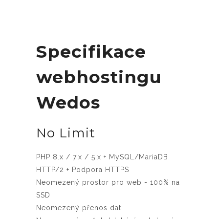
Specifikace
webhostingu
Wedos
No Limit
PHP 8.x / 7.x / 5.x + MySQL/MariaDB
HTTP/2 + Podpora HTTPS
Neomezený prostor pro web - 100% na
SSD
Neomezený přenos dat