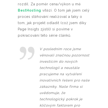
rozdíl. Za poměr cena/výkon u mě
BestHosting
vítězí. O tom jak jsem celý
proces stěhování realizoval a taky o
tom, jak projekt odladit (což jsem díky
Page Insigts zjistil) si povíme v
pokračování této série článků.
V posledním roce jsme
věnovali značnou pozornost
investicím do nových
technologií a neustále
pracujeme na vytváření
inovativních řešení pro naše
zákazníky. Naše firma si
uvědomuje, že
technologický pokrok je
klíčovým faktorem pro