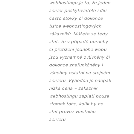
webhostingu je to, že jeden
server poskytovatele sdílí
často stovky či dokonce
tisíce webhostingových
zákazníků. Můžete se tedy
stát, že v případě poruchy
či přetížení jednoho webu
jsou významně ovlivněny či
dokonce znefunkčněny i
všechny ostatní na stejném
serveru. Výhodou je naopak
nízká cena – zákazník
webhostingu zaplatí pouze
zlomek toho, kolik by ho
stál provoz vlastního
serveru.