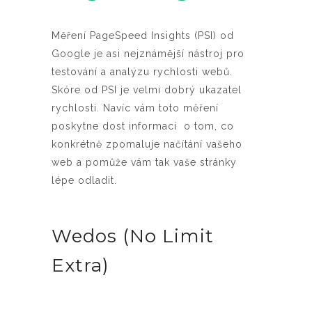
Měření PageSpeed Insights (PSI) od
Google je asi nejznámější nástroj pro
testování a analýzu rychlosti webů.
Skóre od PSI je velmi dobrý ukazatel
rychlosti. Navíc vám toto měření
poskytne dost informací o tom, co
konkrétně zpomaluje načítání vašeho
web a pomůže vám tak vaše stránky
lépe odladit.
Wedos (No Limit
Extra)