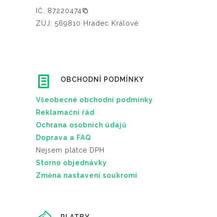
IČ: 87220474
ZÚJ: 569810 Hradec Králové
OBCHODNÍ PODMÍNKY
Všeobecné obchodní podmínky
Reklamační řád
Ochrana osobních údajů
Doprava a FAQ
Nejsem plátce DPH
Storno objednávky
Změna nastavení soukromí