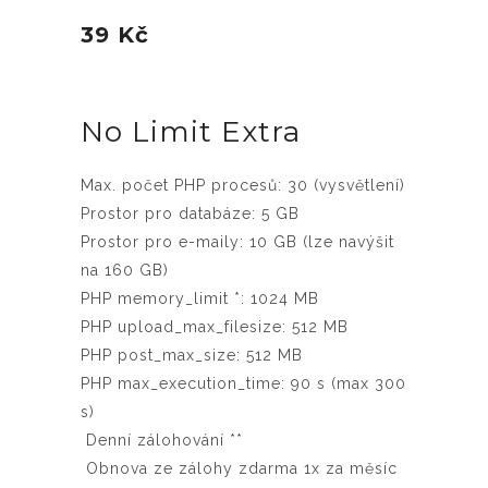
39 Kč
No Limit Extra
Max. počet PHP procesů: 30 (vysvětlení)
Prostor pro databáze: 5 GB
Prostor pro e-maily: 10 GB (lze navýšit
na 160 GB)
PHP memory_limit *: 1024 MB
PHP upload_max_filesize: 512 MB
PHP post_max_size: 512 MB
PHP max_execution_time: 90 s (max 300
s)
Denní zálohování **
Obnova ze zálohy zdarma 1x za měsíc