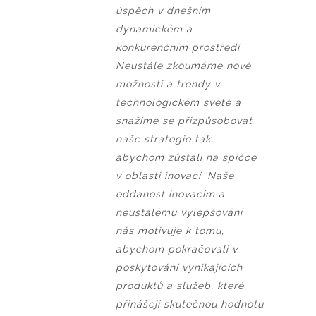
úspěch v dnešním
dynamickém a
konkurenčním prostředí.
Neustále zkoumáme nové
možnosti a trendy v
technologickém světě a
snažíme se přizpůsobovat
naše strategie tak,
abychom zůstali na špičce
v oblasti inovací. Naše
oddanost inovacím a
neustálému vylepšování
nás motivuje k tomu,
abychom pokračovali v
poskytování vynikajících
produktů a služeb, které
přinášejí skutečnou hodnotu