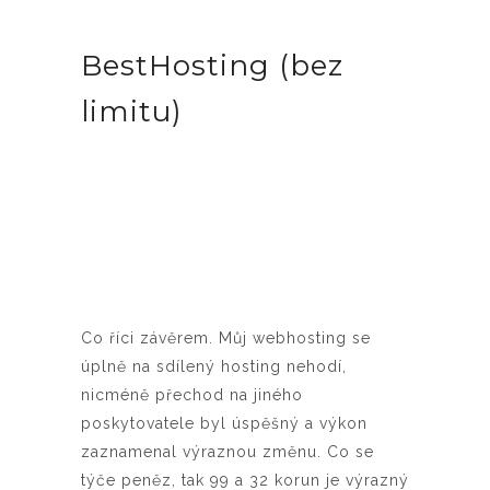
BestHosting (bez
limitu)
Co říci závěrem. Můj webhosting se
úplně na sdílený hosting nehodí,
nicméně přechod na jiného
poskytovatele byl úspěšný a výkon
zaznamenal výraznou změnu. Co se
týče peněz, tak 99 a 32 korun je výrazný