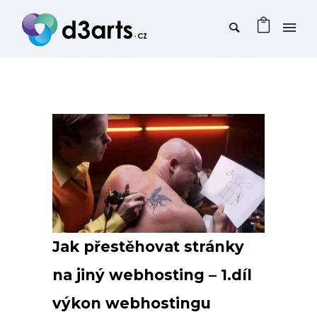
Jak přestěhovat stránky
na jiný webhosting – 1.díl
výkon webhostingu