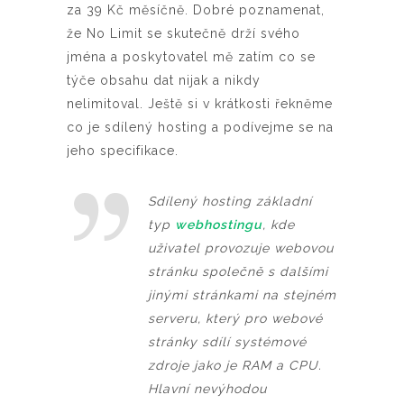
za 39 Kč měsíčně. Dobré poznamenat,
že No Limit se skutečně drží svého
jména a poskytovatel mě zatím co se
týče obsahu dat nijak a nikdy
nelimitoval. Ještě si v krátkosti řekněme
co je sdílený hosting a podívejme se na
jeho specifikace.
Sdílený hosting základní
typ
webhostingu
, kde
uživatel provozuje webovou
stránku společně s dalšími
jinými stránkami na stejném
serveru, který pro webové
stránky sdílí systémové
zdroje jako je RAM a CPU.
Hlavní nevýhodou