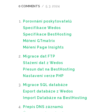
0 COMMENTS
/
5. 3. 2024
Porovnání poskytovatelů
Specifikace Wedos
Specifikace BestHosting
Měření GTmatrix
Měření Page Insights
Migrace dat FTP
Stažení dat z Wedos
Přesun dat na BestHosting
Nastavení verze PHP
Migrace SQL databáze
Export databáze z Wedos
Import Databáze na BestHosting
Přepis DNS záznamů