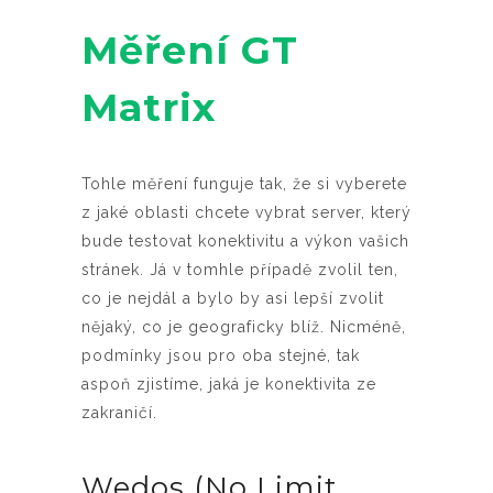
Měření GT
Matrix
Tohle měření funguje tak, že si vyberete
z jaké oblasti chcete vybrat server, který
bude testovat konektivitu a výkon vašich
stránek. Já v tomhle případě zvolil ten,
co je nejdál a bylo by asi lepší zvolit
nějaký, co je geograficky blíž. Nicméně,
podmínky jsou pro oba stejné, tak
aspoň zjistíme, jaká je konektivita ze
zakraničí.
Wedos (No Limit