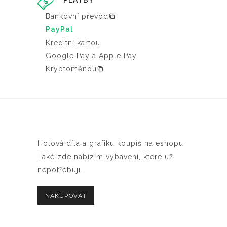
PLATBY
Bankovní převod
PayPal
Kreditní kartou
Google Pay a Apple Pay
Kryptoměnou
Hotová díla a grafiku koupíš na eshopu.
Také zde nabízím vybavení, které už
nepotřebuji.
NAKUPOVAT