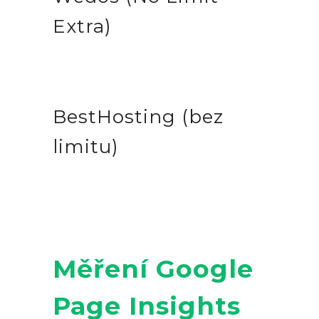
Extra)
BestHosting (bez
limitu)
Měření Google
Page Insights