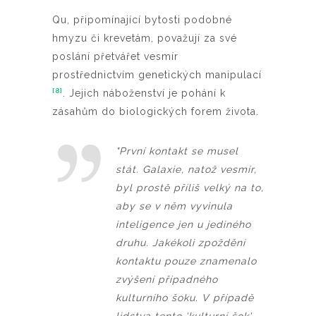
Qu, připomínající bytosti podobné
hmyzu či krevetám, považují za své
poslání přetvářet vesmír
prostřednictvím genetických manipulací
[8]
. Jejich náboženství je pohání k
zásahům do biologických forem života.
"První kontakt se musel
stát. Galaxie, natož vesmír,
byl prostě příliš velký na to,
aby se v něm vyvinula
inteligence jen u jediného
druhu. Jakékoli zpoždění
kontaktu pouze znamenalo
zvýšení případného
kulturního šoku. V případě