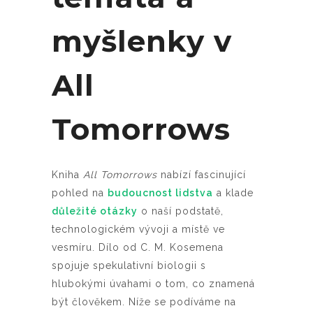
myšlenky v
All
Tomorrows
Kniha
All Tomorrows
nabízí fascinující
pohled na
budoucnost lidstva
a klade
důležité otázky
o naší podstatě,
technologickém vývoji a místě ve
vesmíru. Dílo od C. M. Kosemena
spojuje spekulativní biologii s
hlubokými úvahami o tom, co znamená
být člověkem. Níže se podíváme na