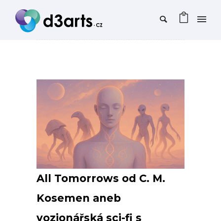
All Tomorrows od C. M.
Kosemen aneb
vozionářská sci-fi s