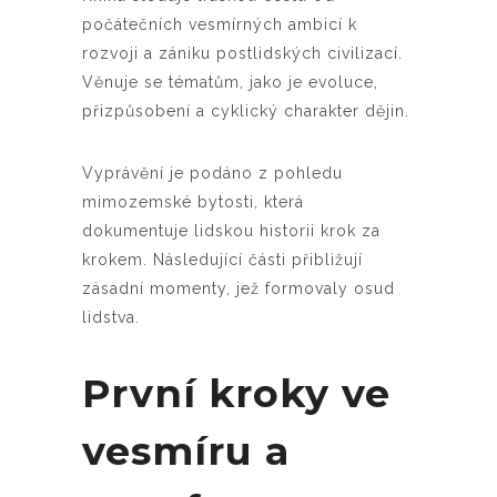
počátečních vesmírných ambicí k
rozvoji a zániku postlidských civilizací.
Věnuje se tématům, jako je evoluce,
přizpůsobení a cyklický charakter dějin.
Vyprávění je podáno z pohledu
mimozemské bytosti, která
dokumentuje lidskou historii krok za
krokem. Následující části přibližují
zásadní momenty, jež formovaly osud
lidstva.
První kroky ve
vesmíru a