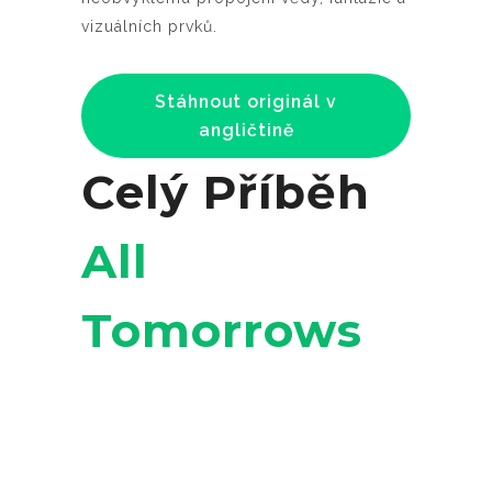
vizuálních prvků.
Stáhnout originál v
angličtině
Celý Příběh
All
Tomorrows