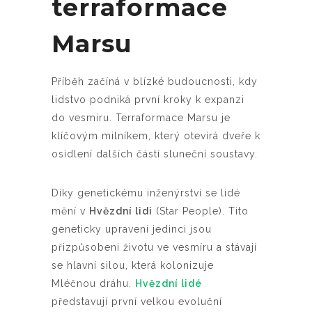
terraformace
Marsu
Příběh začíná v blízké budoucnosti, kdy
lidstvo podniká první kroky k expanzi
do vesmíru. Terraformace Marsu je
klíčovým milníkem, který otevírá dveře k
osídlení dalších částí sluneční soustavy.
Díky genetickému inženýrství se lidé
mění v
Hvězdní lidi
(Star People). Tito
geneticky upravení jedinci jsou
přizpůsobeni životu ve vesmíru a stávají
se hlavní silou, která kolonizuje
Mléčnou dráhu.
Hvězdní lidé
představují první velkou evoluční