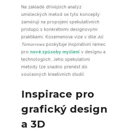
Na základě dřívějších analýz
uměleckých metod se tyto koncepty
zaměřují na propojení spekulativních
přístupů s konkrétními designovými
praktikami. Kosemenova vize v díle
All
Tomorrows
poskytuje inspirativní rámec
pro
nové způsoby myšlení
v designu a
technologiích. Jeho spekulativní
metody lze snadno přenést do
současných kreativních studií.
Inspirace pro
grafický design
a 3D