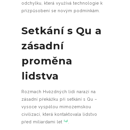
odchylku, která využívá technologie k
přizpůsobení se novým podmínkám.
Setkání s Qu a
zásadní
proměna
lidstva
Rozmach Hvězdných lidí narazí na
zásadní překážku při setkání s Qu –
vysoce vyspělou mimozemskou
civilizací, která kontaktovala lidstvo
[4]
před miliardami let
.