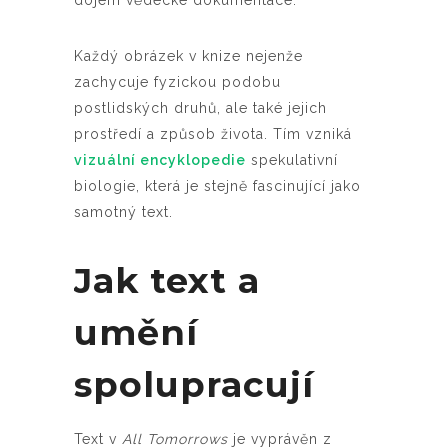
dojem vědecké dokumentace.
Každý obrázek v knize nejenže
zachycuje fyzickou podobu
postlidských druhů, ale také jejich
prostředí a způsob života. Tím vzniká
vizuální encyklopedie
spekulativní
biologie, která je stejně fascinující jako
samotný text.
Jak text a
umění
spolupracují
Text v
All Tomorrows
je vyprávěn z