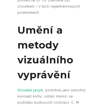
pohled na to, co znamená být
člověkem, i v těch nejextrémnějších
podmínkách.
Umění a
metody
vizuálního
vyprávění
Vizuální jazyk
, podobně jako samotný
koncept knihy, odráží měnící se
podstatu budoucích civilizací. C. M.