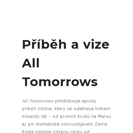
Příběh a vize
All
Tomorrows
All Tomorrows
představuje epický
příběh lidstva, který se odehrává během
miliardy let – od prvních kroků na Marsu
až po dramatické znovuobjevení Země.
Kniha sleduje lidskou cestu od