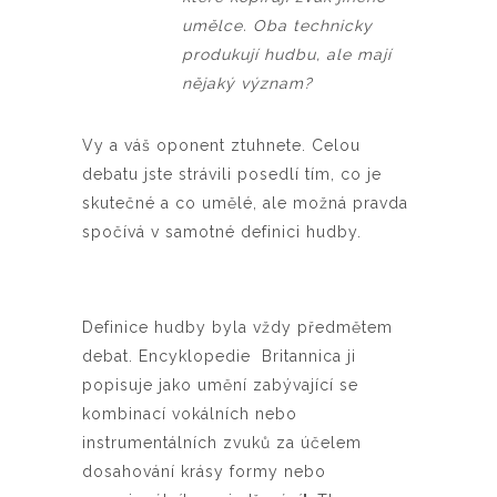
umělce. Oba technicky
produkují hudbu, ale mají
nějaký význam?
Vy a váš oponent ztuhnete. Celou
debatu jste strávili posedlí tím, co je
skutečné a co umělé, ale možná pravda
spočívá v samotné definici hudby.
Definice hudby byla vždy předmětem
debat. Encyklopedie Britannica ji
popisuje jako umění zabývající se
kombinací vokálních nebo
instrumentálních zvuků za účelem
dosahování krásy formy nebo