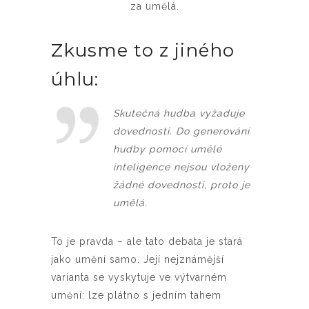
za umělá.
Zkusme to z jiného
úhlu:
Skutečná hudba vyžaduje
dovednosti. Do generování
hudby pomocí umělé
inteligence nejsou vloženy
žádné dovednosti, proto je
umělá.
To je pravda – ale tato debata je stará
jako umění samo. Její nejznámější
varianta se vyskytuje ve výtvarném
umění: lze plátno s jedním tahem