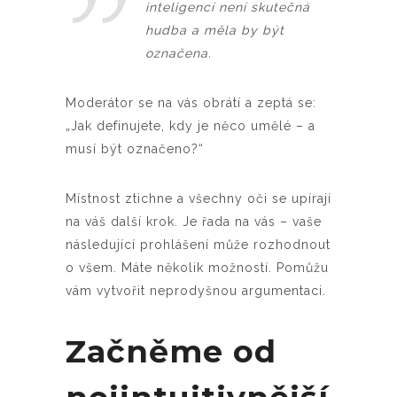
inteligencí není skutečná
hudba a měla by být
označena.
Moderátor se na vás obrátí a zeptá se:
„Jak definujete, kdy je něco umělé – a
musí být označeno?“
Místnost ztichne a všechny oči se upírají
na váš další krok. Je řada na vás – vaše
následující prohlášení může rozhodnout
o všem. Máte několik možností. Pomůžu
vám vytvořit neprodyšnou argumentaci.
Začněme od