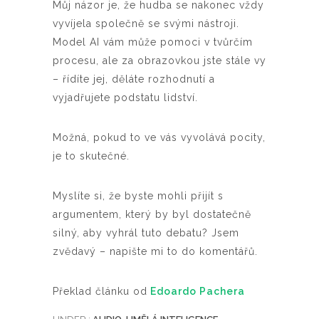
Můj názor je, že hudba se nakonec vždy
vyvíjela společně se svými nástroji.
Model AI vám může pomoci v tvůrčím
procesu, ale za obrazovkou jste stále vy
– řídíte jej, děláte rozhodnutí a
vyjadřujete podstatu lidství.
Možná, pokud to ve vás vyvolává pocity,
je to skutečné.
Myslíte si, že byste mohli přijít s
argumentem, který by byl dostatečně
silný, aby vyhrál tuto debatu? Jsem
zvědavý – napište mi to do komentářů.
Překlad článku od
Edoardo Pachera