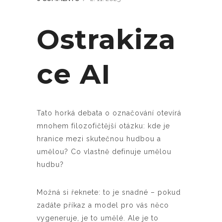
Ostrakiza
ce AI
Tato horká debata o označování otevírá
mnohem filozofičtější otázku: kde je
hranice mezi skutečnou hudbou a
umělou? Co vlastně definuje umělou
hudbu?
Možná si řeknete: to je snadné – pokud
zadáte příkaz a model pro vás něco
vygeneruje, je to umělé. Ale je to