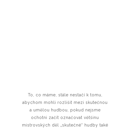
To, co máme, stále nestačí k tomu,
abychom mohli rozlišit mezi skutečnou
a umělou hudbou, pokud nejsme
ochotni začít označovat většinu
mistrovských děl „skutečné“ hudby také