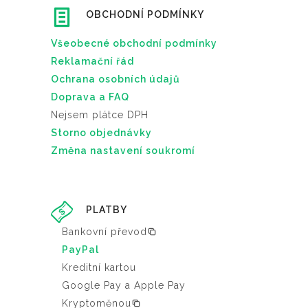
OBCHODNÍ PODMÍNKY
Všeobecné obchodní podmínky
Reklamační řád
Ochrana osobních údajů
Doprava a FAQ
Nejsem plátce DPH
Storno objednávky
Změna nastavení soukromí
PLATBY
Bankovní převod
PayPal
Kreditní kartou
Google Pay a Apple Pay
Kryptoměnou