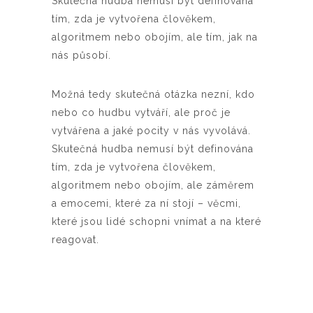
Skutečná hudba nemusí být definována
tím, zda je vytvořena člověkem,
algoritmem nebo obojím, ale tím, jak na
nás působí.
Možná tedy skutečná otázka nezní, kdo
nebo co hudbu vytváří, ale proč je
vytvářena a jaké pocity v nás vyvolává.
Skutečná hudba nemusí být definována
tím, zda je vytvořena člověkem,
algoritmem nebo obojím, ale záměrem
a emocemi, které za ní stojí – věcmi,
které jsou lidé schopni vnímat a na které
reagovat.