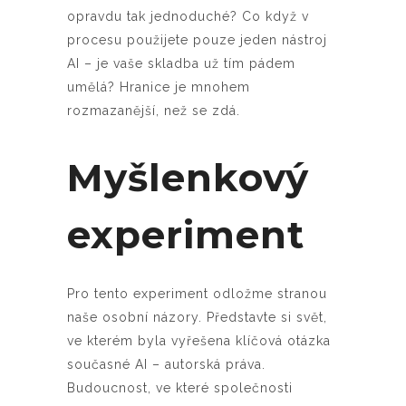
opravdu tak jednoduché? Co když v
procesu použijete pouze jeden nástroj
AI – je vaše skladba už tím pádem
umělá? Hranice je mnohem
rozmazanější, než se zdá.
Myšlenkový
experiment
Pro tento experiment odložme stranou
naše osobní názory. Představte si svět,
ve kterém byla vyřešena klíčová otázka
současné AI – autorská práva.
Budoucnost, ve které společnosti