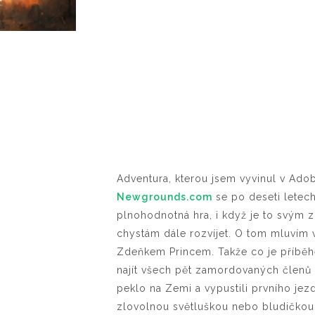
Adventura, kterou jsem vyvinul v Adob
Newgrounds.com
se po deseti letech
plnohodnotná hra, i když je to svým 
chystám dále rozvíjet. O tom mluvím
Zdeňkem Princem. Takže co je příběhe
najít všech pět zamordovaných členů 
peklo na Zemi a vypustili prvního jez
zlovolnou světluškou nebo bludičkou 