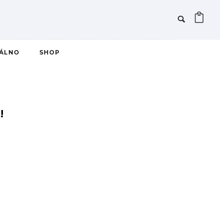
IÁLNO
SHOP
!