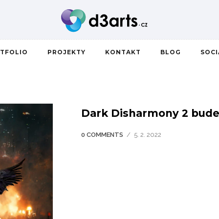
TFOLIO
PROJEKTY
KONTAKT
BLOG
SOC
Dark Disharmony 2 bude
0 COMMENTS
/
5. 2. 2022