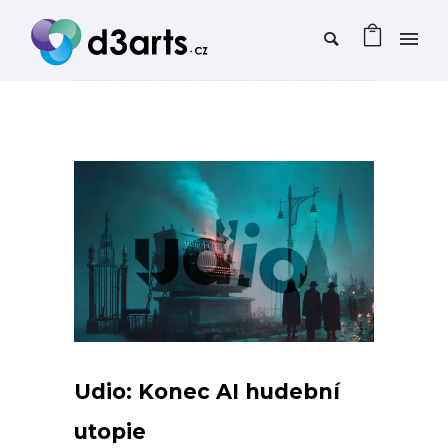
Udio: Konec AI hudební
utopie