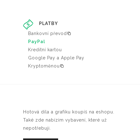
PLATBY
Bankovní převod
PayPal
Kreditní kartou
Google Pay a Apple Pay
Kryptoměnou
Hotová díla a grafiku koupíš na eshopu.
Také zde nabízím vybavení, které už
nepotřebuji.