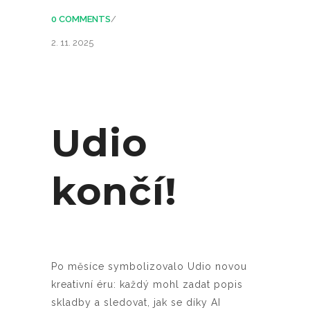
0 COMMENTS
/
2. 11. 2025
Udio
končí!
Po měsíce symbolizovalo Udio novou
kreativní éru: každý mohl zadat popis
skladby a sledovat, jak se díky AI