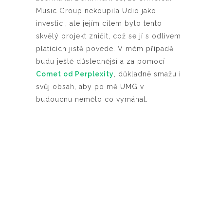
Music Group nekoupila Udio jako
investici, ale jejím cílem bylo tento
skvělý projekt zničit, což se jí s odlivem
platících jistě povede. V mém případě
budu ještě důslednější a za pomocí
Comet od Perplexity
, důkladně smažu i
svůj obsah, aby po mě UMG v
budoucnu nemělo co vymáhat.