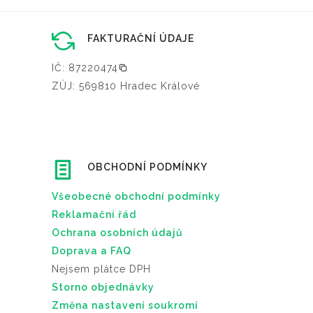
FAKTURAČNÍ ÚDAJE
IČ: 87220474
ZÚJ: 569810 Hradec Králové
OBCHODNÍ PODMÍNKY
Všeobecné obchodní podmínky
Reklamační řád
Ochrana osobních údajů
Doprava a FAQ
Nejsem plátce DPH
Storno objednávky
Změna nastavení soukromí