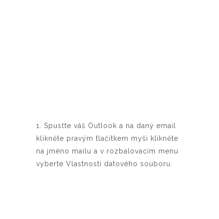
1. Spusťte váš Outlook a na daný email
klikněte pravým tlačítkem myši klikněte
na jméno mailu a v rozbalovacím menu
vyberte Vlastnosti datového souboru.