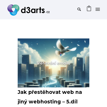
Jak přestěhovat web na
jiný webhosting – 5.díl