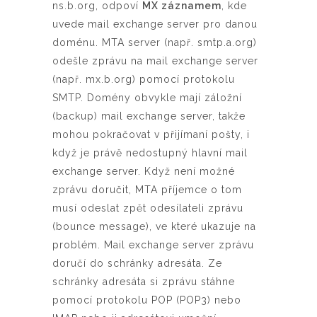
ns.b.org, odpoví
MX záznamem
, kde
uvede mail exchange server pro danou
doménu. MTA server (např. smtp.a.org)
odešle zprávu na mail exchange server
(např. mx.b.org) pomocí protokolu
SMTP. Domény obvykle mají záložní
(backup) mail exchange server, takže
mohou pokračovat v přijímaní pošty, i
když je právě nedostupný hlavní mail
exchange server. Když není možné
zprávu doručit, MTA příjemce o tom
musí odeslat zpět odesílateli zprávu
(bounce message), ve které ukazuje na
problém. Mail exchange server zprávu
doručí do schránky adresáta. Ze
schránky adresáta si zprávu stáhne
pomocí protokolu POP (POP3) nebo