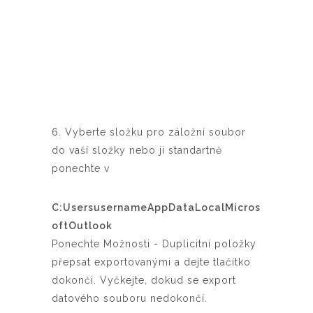
6. Vyberte složku pro záložní soubor
do vaší složky nebo ji standartně
ponechte v
C:UsersusernameAppDataLocalMicros
oftOutlook
Ponechte Možnosti - Duplicitní položky
přepsat exportovanými a dejte tlačítko
dokonči. Vyčkejte, dokud se export
datového souboru nedokončí.