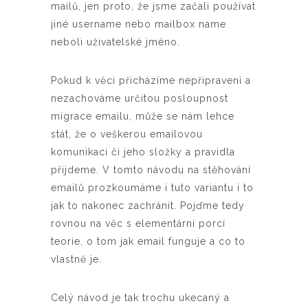
mailů, jen proto, že jsme začali používat
jiné username nebo mailbox name
neboli uživatelské jméno.
Pokud k věci přicházíme nepřipraveni a
nezachováme určitou posloupnost
migrace emailu, může se nám lehce
stát, že o veškerou emailovou
komunikaci či jeho složky a pravidla
přijdeme. V tomto návodu na stěhování
emailů prozkoumáme i tuto variantu i to
jak to nakonec zachránit. Pojďme tedy
rovnou na věc s elementární porcí
teorie, o tom jak email funguje a co to
vlastně je.
Celý návod je tak trochu ukecaný a