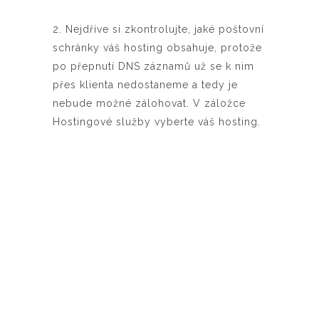
2. Nejdříve si zkontrolujte, jaké poštovní
schránky váš hosting obsahuje, protože
po přepnutí DNS záznamů už se k nim
přes klienta nedostaneme a tedy je
nebude možné zálohovat. V záložce
Hostingové služby vyberte váš hosting.