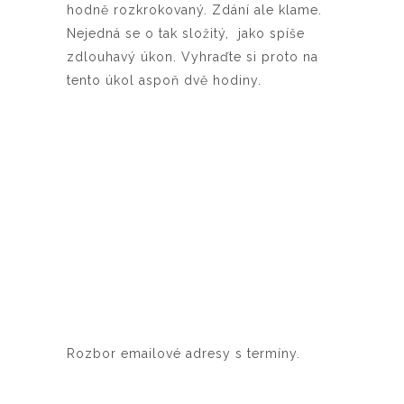
hodně rozkrokovaný. Zdání ale klame.
Nejedná se o tak složitý, jako spíše
zdlouhavý úkon. Vyhraďte si proto na
tento úkol aspoň dvě hodiny.
Rozbor emailové adresy s termíny.