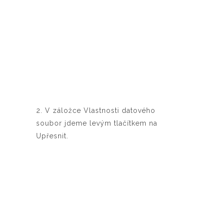
2. V záložce Vlastnosti datového
soubor jdeme levým tlačítkem na
Upřesnit.