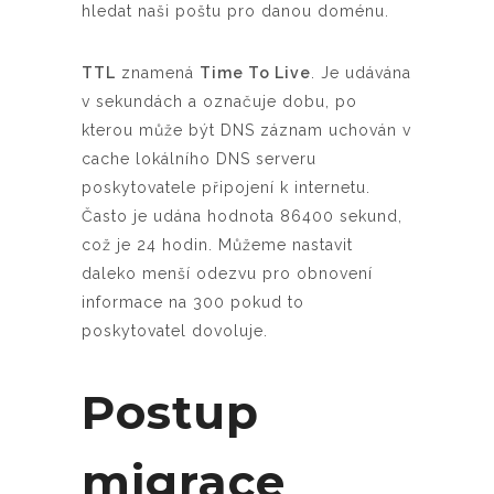
hledat naši poštu pro danou doménu.
TTL
znamená
Time To Live
. Je udávána
v sekundách a označuje dobu, po
kterou může být DNS záznam uchován v
cache lokálního DNS serveru
poskytovatele připojení k internetu.
Často je udána hodnota 86400 sekund,
což je 24 hodin. Můžeme nastavit
daleko menší odezvu pro obnovení
informace na 300 pokud to
poskytovatel dovoluje.
Postup
migrace