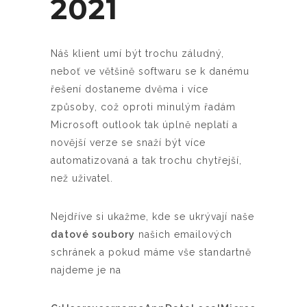
2021
Náš klient umí být trochu záludný,
neboť ve většině softwaru se k danému
řešení dostaneme dvěma i více
způsoby, což oproti minulým řadám
Microsoft outlook tak úplně neplatí a
novější verze se snaží být více
automatizovaná a tak trochu chytřejší,
než uživatel.
Nejdříve si ukažme, kde se ukrývají naše
datové soubory
našich emailových
schránek a pokud máme vše standartně
najdeme je na