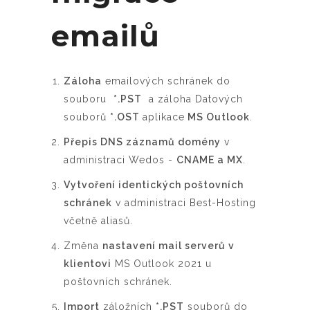
emailů
Záloha
emailových schránek do
souboru
*.PST
a záloha Datových
souborů
*.OST
aplikace
MS Outlook
.
Přepis DNS záznamů domény
v
administraci Wedos -
CNAME a MX
.
Vytvoření identických poštovních
schránek
v administraci Best-Hosting
včetně aliasů.
Změna
nastavení mail serverů v
klientovi
MS Outlook 2021 u
poštovních schránek.
Import
záložních
*.PST
souborů do