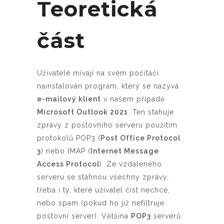
Teoretická
část
Uživatelé mívají na svém počítači
nainstalován program, který se nazývá
e-mailový klient
v našem případě
Microsoft Outlook 2021
. Ten stahuje
zprávy z poštovního serveru použitím
protokolů POP3 (
Post Office Protocol
3
) nebo IMAP (
Internet Message
Access Protocol
). Ze vzdáleného
serveru se stáhnou všechny zprávy,
třeba i ty, které uživatel číst nechce,
nebo spam (pokud ho již nefiltruje
poštovní server). Většina
POP3
serverů