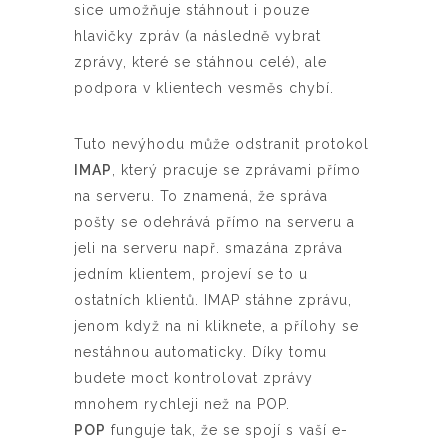
sice umožňuje stáhnout i pouze
hlavičky zpráv (a následně vybrat
zprávy, které se stáhnou celé), ale
podpora v klientech vesměs chybí.
Tuto nevýhodu může odstranit protokol
IMAP
, který pracuje se zprávami přímo
na serveru. To znamená, že správa
pošty se odehrává přímo na serveru a
jeli na serveru např. smazána zpráva
jedním klientem, projeví se to u
ostatních klientů. IMAP stáhne zprávu,
jenom když na ni kliknete, a přílohy se
nestáhnou automaticky. Díky tomu
budete moct kontrolovat zprávy
mnohem rychleji než na POP.
POP
funguje tak, že se spojí s vaší e-