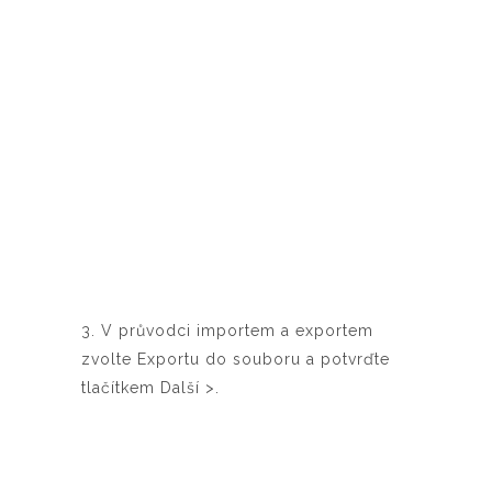
3. V průvodci importem a exportem
zvolte Exportu do souboru a potvrďte
tlačítkem Další >.