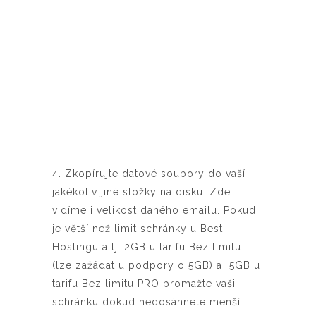
4. Zkopírujte datové soubory do vaší
jakékoliv jiné složky na disku. Zde
vidíme i velikost daného emailu. Pokud
je větší než limit schránky u Best-
Hostingu a tj. 2GB u tarifu Bez limitu
(lze zažádat u podpory o 5GB) a 5GB u
tarifu Bez limitu PRO promažte vaši
schránku dokud nedosáhnete menší