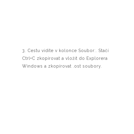
3. Cestu vidíte v kolonce Soubor:. Stačí
Ctrl+C zkopírovat a vložit do Explorera
Windows a zkopírovat .ost soubory.