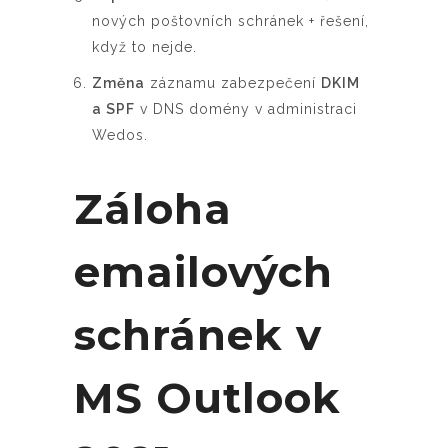
nových poštovních schránek + řešení,
když to nejde.
Změna
záznamu zabezpečení
DKIM
a SPF
v DNS domény v administraci
Wedos.
Záloha
emailových
schránek v
MS Outlook