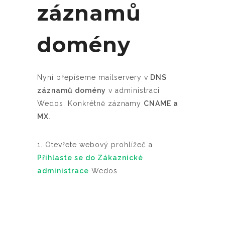
záznamů
domény
Nyní přepíšeme mailservery v
DNS
záznamů domény
v administraci
Wedos. Konkrétně záznamy
CNAME a
MX
.
1. Otevřete webový prohlížeč a
Přihlaste se do Zákaznické
administrace
Wedos
.