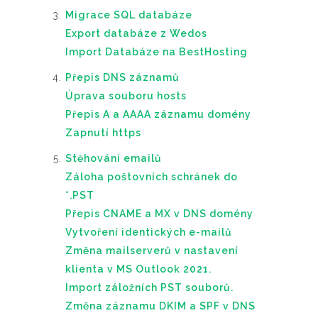
Migrace SQL databáze
Export databáze z Wedos
Import Databáze na BestHosting
Přepis DNS záznamů
Úprava souboru hosts
Přepis A a AAAA záznamu domény
Zapnutí https
Stěhování emailů
Záloha poštovních schránek do
*.PST
Přepis CNAME a MX v DNS domény
Vytvoření identických e-mailů
Změna mailserverů v nastavení
klienta v MS Outlook 2021.
Import záložních PST souborů.
Změna záznamu DKIM a SPF v DNS