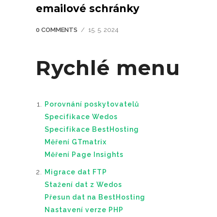
emailové schránky
0 COMMENTS
/
15. 5. 2024
Rychlé menu
Porovnání poskytovatelů
Specifikace Wedos
Specifikace BestHosting
Měření GTmatrix
Měření Page Insights
Migrace dat FTP
Stažení dat z Wedos
Přesun dat na BestHosting
Nastavení verze PHP