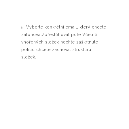
5. Vyberte konkrétní email, který chcete
zálohovat/přestěhovat pole Včetně
vnořených složek nechte zaškrtnuté
pokud chcete zachovat strukturu
složek.