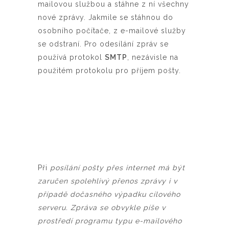
mailovou službou a stáhne z ní všechny
nové zprávy. Jakmile se stáhnou do
osobního počítače, z e-mailové služby
se odstraní.
Pro odesílání zpráv se
používá protokol
SMTP
, nezávisle na
použitém protokolu pro příjem pošty.
Při
posílání pošty přes internet má být
zaručen spolehlivý přenos zprávy i v
případě dočasného výpadku cílového
serveru. Zpráva se obvykle píše v
prostředí programu typu e-mailového