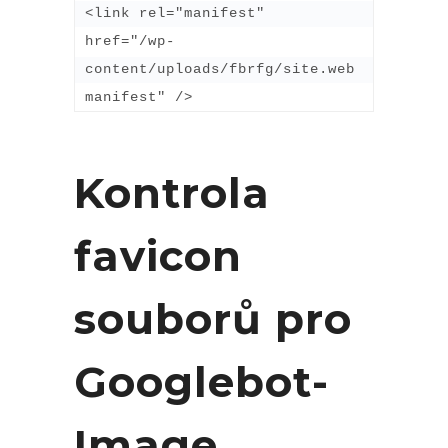
<link rel="manifest" 
href="/wp-
content/uploads/fbrfg/site.web
manifest" />
Kontrola
favicon
souborů pro
Googlebot-
Image