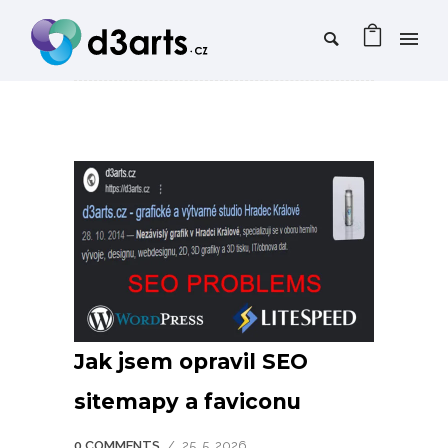
Jak jsem opravil SEO
sitemapy a faviconu
0 COMMENTS
/
25. 5. 2026