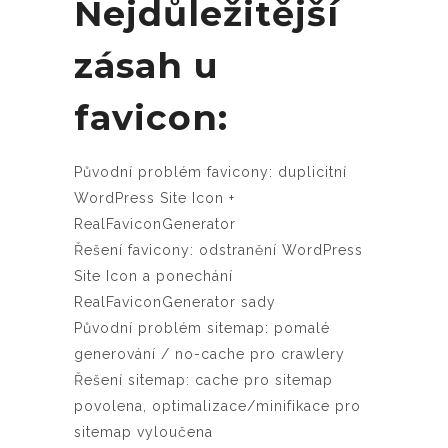
Nejdůležitější
zásah u
favicon:
Původní problém favicony: duplicitní
WordPress Site Icon +
RealFaviconGenerator
Řešení favicony: odstranění WordPress
Site Icon a ponechání
RealFaviconGenerator sady
Původní problém sitemap: pomalé
generování / no-cache pro crawlery
Řešení sitemap: cache pro sitemap
povolena, optimalizace/minifikace pro
sitemap vyloučena