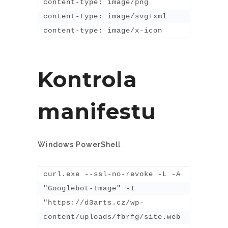
content-type: image/png

content-type: image/svg+xml

content-type: image/x-icon
Kontrola
manifestu
Windows PowerShell
curl.exe --ssl-no-revoke -L -A 
"Googlebot-Image" -I 
"https://d3arts.cz/wp-
content/uploads/fbrfg/site.web