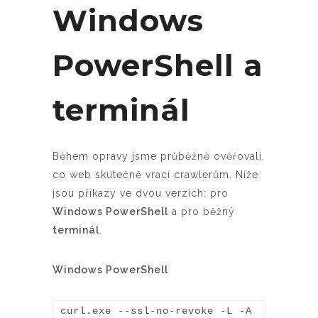
Windows
PowerShell a
terminál
Během opravy jsme průběžně ověřovali,
co web skutečně vrací crawlerům. Níže
jsou příkazy ve dvou verzích: pro
Windows PowerShell
a pro běžný
terminál
.
Windows PowerShell
curl.exe --ssl-no-revoke -L -A 