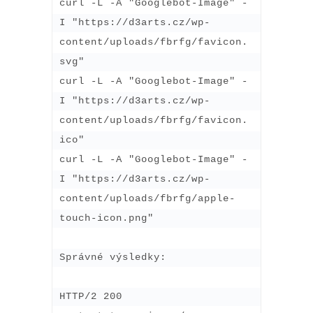
curl -L -A "Googlebot-Image" -
I "https://d3arts.cz/wp-
content/uploads/fbrfg/favicon.
svg"

curl -L -A "Googlebot-Image" -
I "https://d3arts.cz/wp-
content/uploads/fbrfg/favicon.
ico"

curl -L -A "Googlebot-Image" -
I "https://d3arts.cz/wp-
content/uploads/fbrfg/apple-
touch-icon.png"

Správné výsledky:

HTTP/2 200
