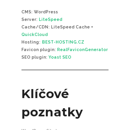
CMS: WordPress
Server:
LiteSpeed
Cache/CDN: LiteSpeed Cache +
QuickCloud
Hosting:
BEST-HOSTING.CZ
Favicon plugin:
RealFaviconGenerator
SEO plugin:
Yoast SEO
Klíčové
poznatky