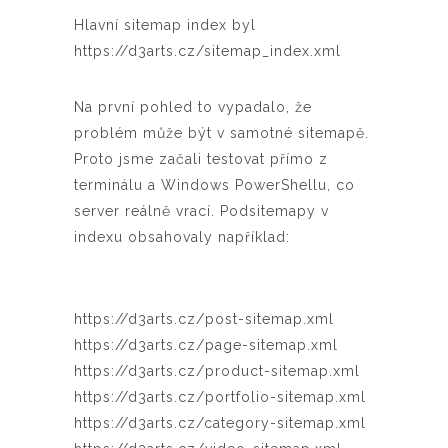
Hlavní sitemap index byl
https://d3arts.cz/sitemap_index.xml
Na první pohled to vypadalo, že
problém může být v samotné sitemapě.
Proto jsme začali testovat přímo z
terminálu a Windows PowerShellu, co
server reálně vrací. Podsitemapy v
indexu obsahovaly například:
https://d3arts.cz/post-sitemap.xml
https://d3arts.cz/page-sitemap.xml
https://d3arts.cz/product-sitemap.xml
https://d3arts.cz/portfolio-sitemap.xml
https://d3arts.cz/category-sitemap.xml