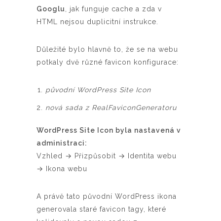
Googlu
, jak funguje cache a zda v
HTML nejsou duplicitní instrukce.
Důležité bylo hlavně to, že se na webu
potkaly dvě různé favicon konfigurace:
původní WordPress Site Icon
nová sada z RealFaviconGeneratoru
WordPress Site Icon byla nastavená v
administraci:
Vzhled → Přizpůsobit → Identita webu
→ Ikona webu
A právě tato původní WordPress ikona
generovala staré favicon tagy, které