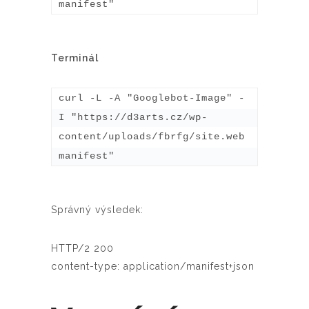
manifest"
Terminál
curl -L -A "Googlebot-Image" -
I "https://d3arts.cz/wp-
content/uploads/fbrfg/site.web
manifest"
Správný výsledek:
HTTP/2 200
content-type: application/manifest+json