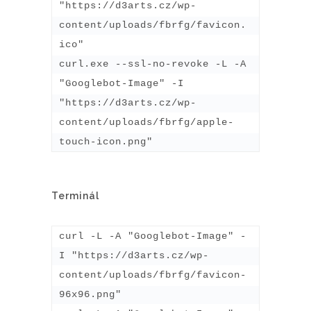
"https://d3arts.cz/wp-
content/uploads/fbrfg/favicon.
ico"

curl.exe --ssl-no-revoke -L -A 
"Googlebot-Image" -I 
"https://d3arts.cz/wp-
content/uploads/fbrfg/apple-
touch-icon.png"
Terminál
curl -L -A "Googlebot-Image" -
I "https://d3arts.cz/wp-
content/uploads/fbrfg/favicon-
96x96.png"
