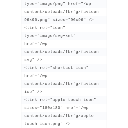
type="image/png" href="/wp-
content/uploads/fbrfg/favicon-
96x96.png" sizes="96x96" />

<link rel="icon" 
type="image/svg+xml" 
href="/wp-
content/uploads/fbrfg/favicon.
svg" />

<link rel="shortcut icon" 
href="/wp-
content/uploads/fbrfg/favicon.
ico" />

<link rel="apple-touch-icon" 
sizes="180x180" href="/wp-
content/uploads/fbrfg/apple-
touch-icon.png" />
