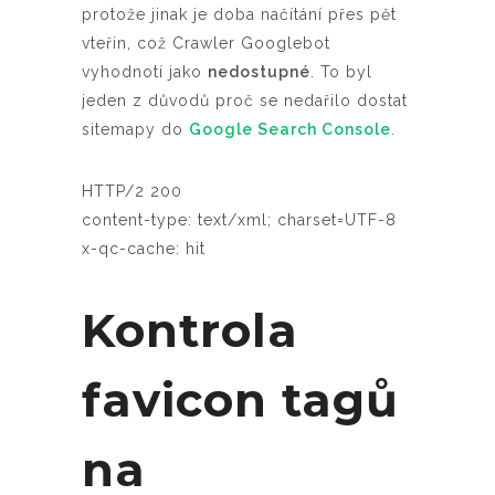
protože jinak je doba načítání přes pět
vteřin, což Crawler Googlebot
vyhodnotí jako
nedostupné
. To byl
jeden z důvodů proč se nedařilo dostat
sitemapy do
Google Search Console
.
HTTP/2 200
content-type: text/xml; charset=UTF-8
x-qc-cache: hit
Kontrola
favicon tagů
na