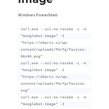
Windows PowerShell
curl.exe --ssl-no-revoke -L -A 
"Googlebot-Image" -I 
"https://d3arts.cz/wp-
content/uploads/fbrfg/favicon-
96x96.png"

curl.exe --ssl-no-revoke -L -A 
"Googlebot-Image" -I 
"https://d3arts.cz/wp-
content/uploads/fbrfg/favicon.
svg"

curl.exe --ssl-no-revoke -L -A 
"Googlebot-Image" -I 