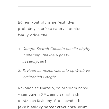
Během kontroly jsme řešili dva
problémy, které se na první pohled
tvářily odděleně:
Google Search Console hlásila chyby
u sitemap, hlavně u
post-
.
sitemap.xml
Favicon se nezobrazovala správně ve
výsledcích Google.
Nakonec se ukázalo, že problém nebyl
v samotném XML ani v samotných
obrázcích favicony. Šlo hlavně o to,
jaké hlavičky server vrací crawlerům