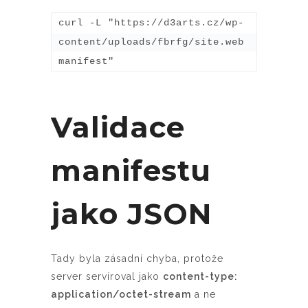
curl -L "https://d3arts.cz/wp-
content/uploads/fbrfg/site.web
manifest"
Validace
manifestu
jako JSON
Tady byla zásadní chyba, protože
server servíroval jako
content-type:
application/octet-stream
a ne