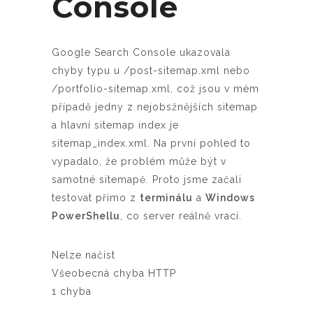
Console
Google Search Console ukazovala
chyby typu u /post-sitemap.xml nebo
/portfolio-sitemap.xml, což jsou v mém
případě jedny z nejobsžnějších sitemap
a hlavní sitemap index je
sitemap_index.xml. Na první pohled to
vypadalo, že problém může být v
samotné sitemapě. Proto jsme začali
testovat přímo z
terminálu
a
Windows
PowerShellu
, co server reálně vrací.
Nelze načíst
Všeobecná chyba HTTP
1 chyba