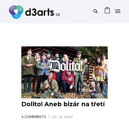
Dolito! Aneb bizár na třetí
0 COMMENTS
/
20. 12. 2022