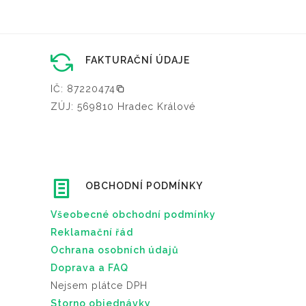
FAKTURAČNÍ ÚDAJE
IČ: 87220474
ZÚJ: 569810 Hradec Králové
OBCHODNÍ PODMÍNKY
Všeobecné obchodní podmínky
Reklamační řád
Ochrana osobních údajů
Doprava a FAQ
Nejsem plátce DPH
Storno objednávky