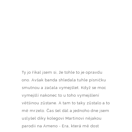
Ty jo říkal jsem si, že tohle to je opravdu
ono. Avšak banda shledala tuhle písničku
smutnou a začala vymejšlet. Když se moc
vymejšlí nakonec to u toho vymejšlení
většinou zůstane. A tam to taky zůstalo a to
mě mrzelo. Čas šel dál a jednoho dne jsem
uslyšel díky kolegovi Martinovi nějakou
parodii na Ameno - Era, která mě dost