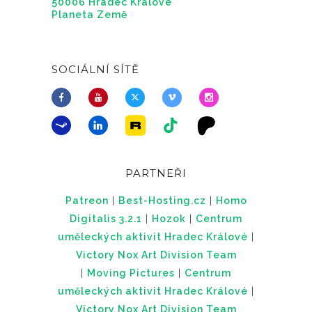
50006 Hradec Králové
Planeta Země
SOCIÁLNÍ SÍTĚ
PARTNEŘI
Patreon
|
Best-Hosting.cz
|
Homo
Digitalis 3.2.1
|
Hozok
|
Centrum
uměleckých aktivit Hradec Králové
|
Victory Nox Art Division Team
|
Moving Pictures
|
Centrum
uměleckých aktivit Hradec Králové
|
Victory Nox Art Division Team