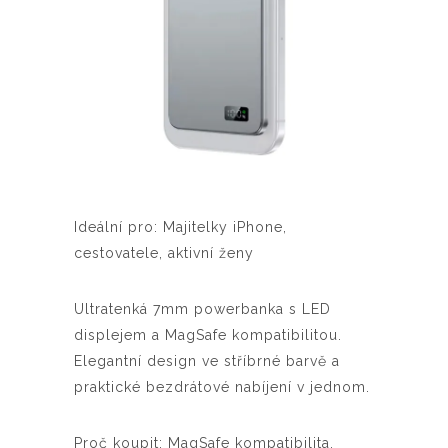
Ideální pro: Majitelky iPhone,
cestovatele, aktivní ženy
Ultratenká 7mm powerbanka s LED
displejem a MagSafe kompatibilitou.
Elegantní design ve stříbrné barvě a
praktické bezdrátové nabíjení v jednom.
Proč koupit: MagSafe kompatibilita,