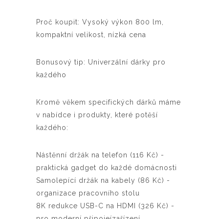
Proč koupit: Vysoký výkon 800 lm,
kompaktní velikost, nízká cena
Bonusový tip: Univerzální dárky pro
každého
Kromě věkem specifických dárků máme
v nabídce i produkty, které potěší
každého:
Nástěnní držák na telefon (116 Kč) -
praktická gadget do každé domácnosti
Samolepící držák na kabely (86 Kč) -
organizace pracovního stolu
8K redukce USB-C na HDMI (326 Kč) -
pro moderní připojeízařízení