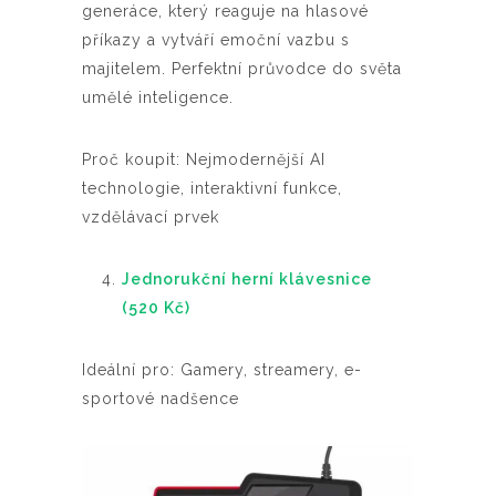
generáce, který reaguje na hlasové
příkazy a vytváří emoční vazbu s
majitelem. Perfektní průvodce do světa
umělé inteligence.
Proč koupit: Nejmodernější AI
technologie, interaktivní funkce,
vzdělávací prvek
Jednorukční herní klávesnice
(520 Kč)
Ideální pro: Gamery, streamery, e-
sportové nadšence