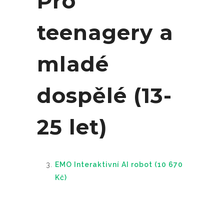
Pro
teenagery a
mladé
dospělé (13-
25 let)
EMO Interaktivní AI robot (10 670
Kč)