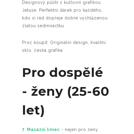
Designový půlitr s kultovní grafikou
Jetuse. Perfektní dárek pro každého,
kdo si rád dopřeje dobře vychlazenou
zlatou sedmnáctku.
Proč koupit: Originální design, kvalitní
sklo, česká grafika
Pro dospělé
- ženy (25-60
let)
7. Masážní límec
- nejen pro ženy