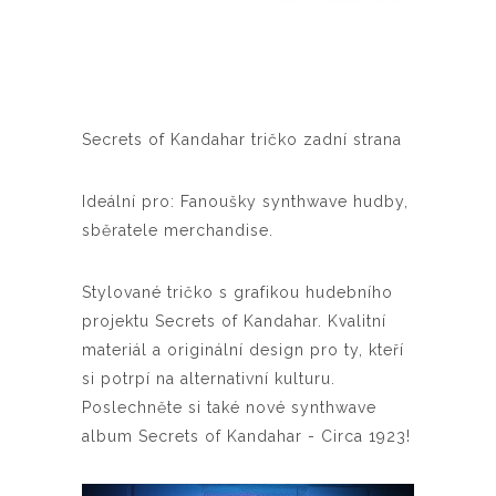
Secret
Secrets of Kandahar tričko zadní strana
Ideální pro: Fanoušky synthwave hudby,
sběratele merchandise.
Stylované tričko s grafikou hudebního
projektu Secrets of Kandahar. Kvalitní
materiál a originální design pro ty, kteří
si potrpí na alternativní kulturu.
Poslechněte si také nové synthwave
album Secrets of Kandahar - Circa 1923!