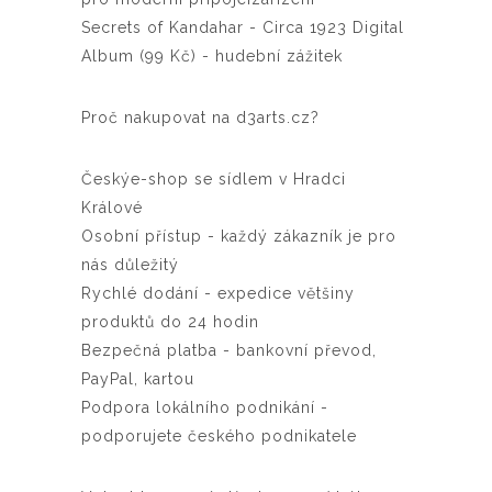
Secrets of Kandahar - Circa 1923 Digital
Album (99 Kč) - hudební zážitek
Proč nakupovat na d3arts.cz?
Českýe-shop se sídlem v Hradci
Králové
Osobní přístup - každý zákazník je pro
nás důležitý
Rychlé dodání - expedice většiny
produktů do 24 hodin
Bezpečná platba - bankovní převod,
PayPal, kartou
Podpora lokálního podnikání -
podporujete českého podnikatele