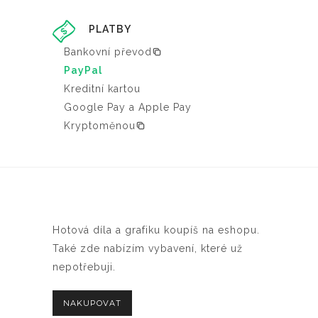
PLATBY
Bankovní převod
PayPal
Kreditní kartou
Google Pay a Apple Pay
Kryptoměnou
Hotová díla a grafiku koupíš na eshopu.
Také zde nabízím vybavení, které už
nepotřebuji.
NAKUPOVAT