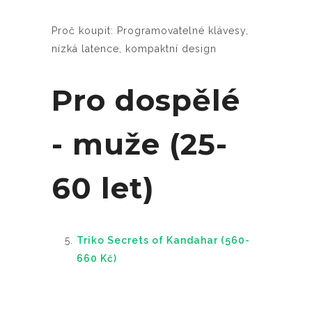
Proč koupit: Programovatelné klávesy,
nízká latence, kompaktní design
Pro dospělé
- muže (25-
60 let)
Triko Secrets of Kandahar (560-
660 Kč)