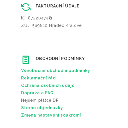
FAKTURAČNÍ ÚDAJE
IČ: 87220474
ZÚJ: 569810 Hradec Králové
OBCHODNÍ PODMÍNKY
Všeobecné obchodní podmínky
Reklamační řád
Ochrana osobních údajů
Doprava a FAQ
Nejsem plátce DPH
Storno objednávky
Změna nastavení soukromí