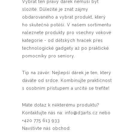
Vybrat ten pravý dárek nemusí být
složité. Důležité je znát zájmy
obdarovaného a vybrat produkt, který
ho skutečně potěší. V našem sortimentu
naleznete produkty pro všechny věkové
kategorie - od dětských hraček přes
technologické gadgety až po praktické
pomocníky pro seniory.
Tip na závěr: Nejlepší dárek je ten, který
dáváte od srdce. Kombinujte praktičnost
s osobním přístupem a určitě se trefíte!
Máte dotaz k některému produktu?
Kontaktujte nás na: info@d3arts.cz nebo
+420 775 613 933
Navštivte náš obchod: