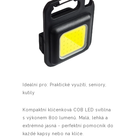
Ideální pro: Praktické využití, seniory,
kutily
Kompaktní klíčenková COB LED svítilna
s výkonem 800 lumenů. Malá, lehká a
extrémně jasná - perfektní pomocník do
každé kapsy nebo na klíče.