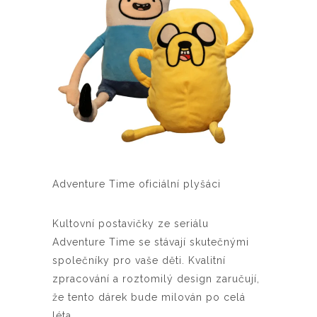
Adventure Time oficiální plyšáci
Kultovní postavičky ze seriálu
Adventure Time se stávají skutečnými
společníky pro vaše děti. Kvalitní
zpracování a roztomilý design zaručují,
že tento dárek bude milován po celá
léta.