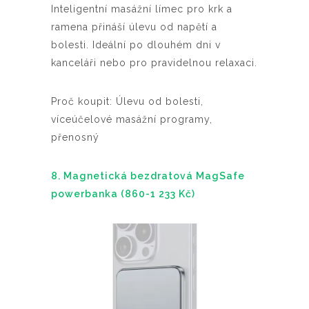
Inteligentní masážní límec pro krk a
ramena přináší úlevu od napětí a
bolesti. Ideální po dlouhém dni v
kanceláři nebo pro pravidelnou relaxaci.
Proč koupit: Úlevu od bolesti,
víceúčelové masážní programy,
přenosný
8. Magnetická bezdratová MagSafe
powerbanka (860-1 233 Kč)