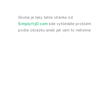
Skvělá je taky tahle stránka od
Simplyfi3D.com
kde vyhlédáte problém
podle obrázku aneb jak vám to netiskne