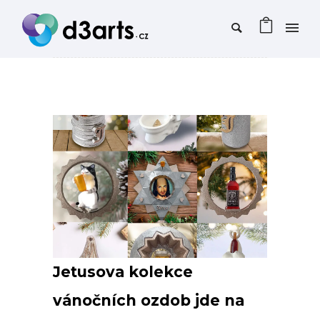
Jetusova kolekce
vánočních ozdob jde na