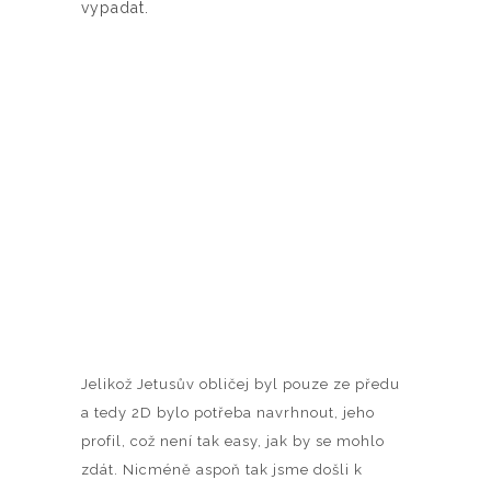
vypadat.
Jelikož Jetusův obličej byl pouze ze předu
a tedy 2D bylo potřeba navrhnout, jeho
profil, což není tak easy, jak by se mohlo
zdát. Nicméně aspoň tak jsme došli k