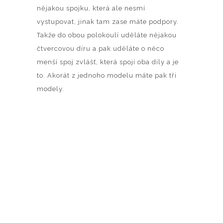
nějakou spojku, která ale nesmí
vystupovat, jinak tam zase máte podpory.
Takže do obou polokoulí uděláte nějakou
čtvercovou díru a pak uděláte o něco
menší spoj zvlášť, která spojí oba díly a je
to. Akorát z jednoho modelu máte pak tři
modely.