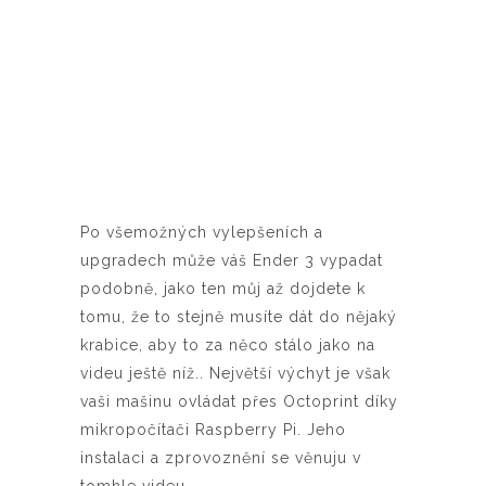
Po všemožných vylepšeních a
upgradech může váš Ender 3 vypadat
podobně, jako ten můj až dojdete k
tomu, že to stejně musíte dát do nějaký
krabice, aby to za něco stálo jako na
videu ještě níž.. Největší výchyt je však
vaši mašinu ovládat přes Octoprint díky
mikropočítači Raspberry Pi. Jeho
instalaci a zprovoznění se věnuju v