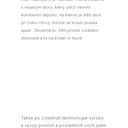
v nějakým boxu, který udrží vevnitř
konstantní teplotu, na kterou je ABS dost
při tisku citlivý. Různě se kroutí praská
apod.. Zkraťme to, ABS prostě zvládám
dokonale a to na Ender 3! Hurá!
Takže po zvládnutí technologie výroby
a vývoji prvních a posledních soch jsem