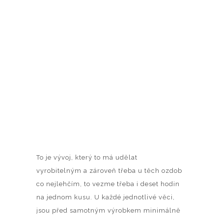
To je vývoj, který to má udělat
vyrobitelným a zároveň třeba u těch ozdob
co nejlehčím, to vezme třeba i deset hodin
na jednom kusu. U každé jednotlivé věci,
jsou před samotným výrobkem minimálně