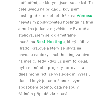
i příkořími, se kterými jsem se setkal. To
celé uvedu na příkladu, kdy jsem
hosting přes deset let držel na
Wedosu
,
největším poskytovateli hostingu na trhu
a možná jeden z největších v Evropě a
stěhoval jsem se k diametrálně
menšímu
Best-Hostingu
, který sídlí v
Hradci Králové a který se skýtá na
chvostu nabídky, aneb hosting za pivo
na měsíc. Tedy když už jsem to dělal,
bylo nutné oba projekty porovnat a
dnes mohu říct, že výsledek mi vyrazil
dech. I když je tento článek svým
způsobem promo, data nejsou v
žádném případě zkreslená.