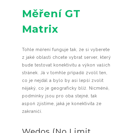
Měření GT
Matrix
Tohle měření funguje tak, že si vyberete
z jaké oblasti chcete vybrat server, který
bude testovat konektivitu a výkon vašich
stránek. Já v tomhle případě zvolil ten,
co je nejdál a bylo by asi lepší zvolit
nějaký, co je geograficky blíž. Nicméně,
podmínky jsou pro oba stejné, tak
aspoň zjistíme, jaká je konektivita ze
zakraničí.
Wedos (No Limit