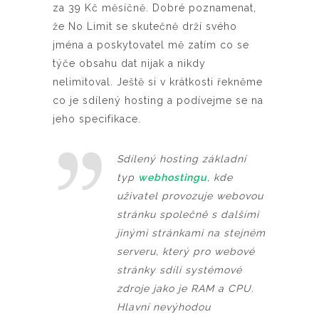
za 39 Kč měsíčně. Dobré poznamenat,
že No Limit se skutečně drží svého
jména a poskytovatel mě zatím co se
týče obsahu dat nijak a nikdy
nelimitoval. Ještě si v krátkosti řekněme
co je sdílený hosting a podívejme se na
jeho specifikace.
Sdílený hosting základní
typ
webhostingu
, kde
uživatel provozuje webovou
stránku společně s dalšími
jinými stránkami na stejném
serveru, který pro webové
stránky sdílí systémové
zdroje jako je RAM a CPU.
Hlavní nevýhodou