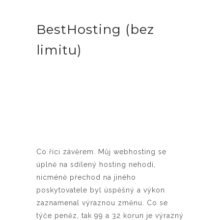
BestHosting (bez
limitu)
Co říci závěrem. Můj webhosting se
úplně na sdílený hosting nehodí,
nicméně přechod na jiného
poskytovatele byl úspěšný a výkon
zaznamenal výraznou změnu. Co se
týče peněz, tak 99 a 32 korun je výrazný