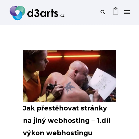
Jak přestěhovat stránky
na jiný webhosting – 1.díl
výkon webhostingu