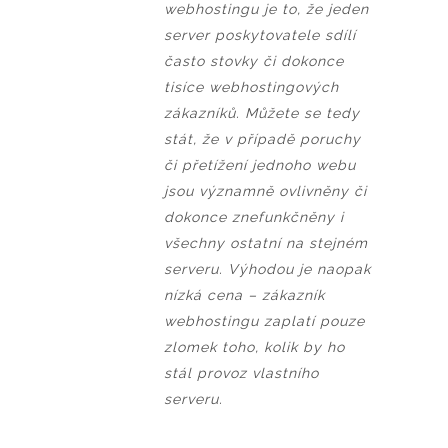
webhostingu je to, že jeden
server poskytovatele sdílí
často stovky či dokonce
tisíce webhostingových
zákazníků. Můžete se tedy
stát, že v případě poruchy
či přetížení jednoho webu
jsou významně ovlivněny či
dokonce znefunkčněny i
všechny ostatní na stejném
serveru. Výhodou je naopak
nízká cena – zákazník
webhostingu zaplatí pouze
zlomek toho, kolik by ho
stál provoz vlastního
serveru.