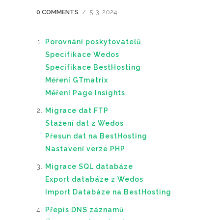
0 COMMENTS
/
5. 3. 2024
Porovnání poskytovatelů
Specifikace Wedos
Specifikace BestHosting
Měření GTmatrix
Měření Page Insights
Migrace dat FTP
Stažení dat z Wedos
Přesun dat na BestHosting
Nastavení verze PHP
Migrace SQL databáze
Export databáze z Wedos
Import Databáze na BestHosting
Přepis DNS záznamů