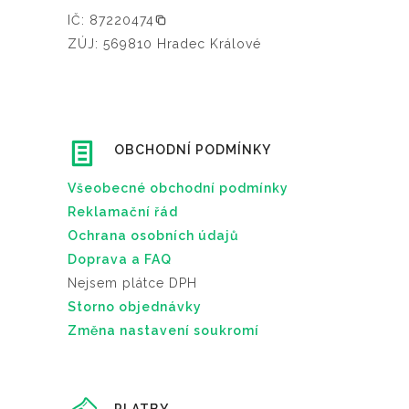
IČ: 87220474
ZÚJ: 569810 Hradec Králové
OBCHODNÍ PODMÍNKY
Všeobecné obchodní podmínky
Reklamační řád
Ochrana osobních údajů
Doprava a FAQ
Nejsem plátce DPH
Storno objednávky
Změna nastavení soukromí