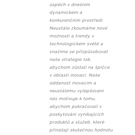
úspěch v dnešním
dynamickém a
konkurenčním prostředí.
Neustále zkoumáme nové
možnosti a trendy v
technologickém světě a
snažíme se přizpůsobovat
naše strategie tak,
abychom zůstali na špičce
v oblasti inovací. Naše
oddanost inovacím a
neustálému vylepšování
nás motivuje k tomu,
abychom pokračovali v
poskytování vynikajících
produktů a služeb, které
přinášejí skutečnou hodnotu