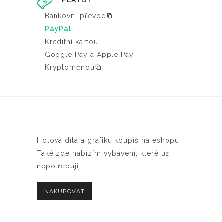
PLATBY
Bankovní převod
PayPal
Kreditní kartou
Google Pay a Apple Pay
Kryptoměnou
Hotová díla a grafiku koupíš na eshopu.
Také zde nabízím vybavení, které už
nepotřebuji.
NAKUPOVAT