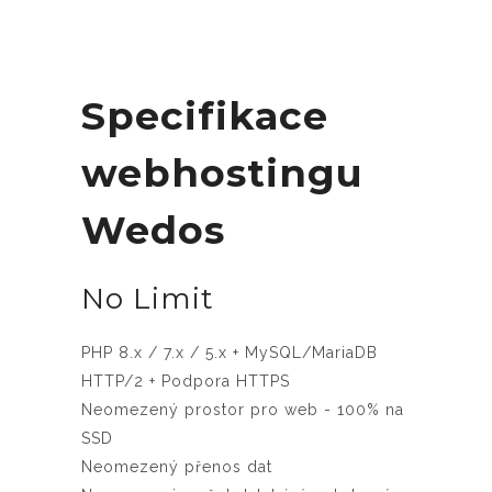
Specifikace
webhostingu
Wedos
No Limit
PHP 8.x / 7.x / 5.x + MySQL/MariaDB
HTTP/2 + Podpora HTTPS
Neomezený prostor pro web - 100% na
SSD
Neomezený přenos dat