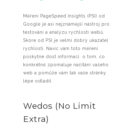
Měření PageSpeed Insights (PSI) od
Google je asi nejznámější nástroj pro
testování a analýzu rychlosti webů.
Skóre od PSI je velmi dobrý ukazatel
rychlosti. Navíc vám toto měření
poskytne dost informací o tom, co
konkrétně zpomaluje načítání vašeho
web a pomůže vám tak vaše stránky
lépe odladit.
Wedos (No Limit
Extra)