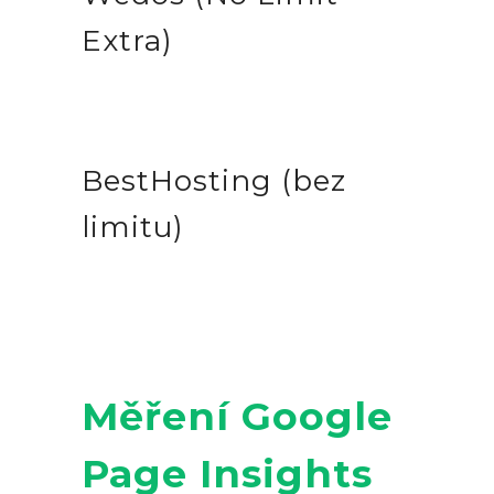
Extra)
BestHosting (bez
limitu)
Měření Google
Page Insights