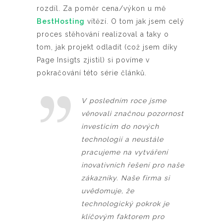
rozdíl. Za poměr cena/výkon u mě
BestHosting
vítězí. O tom jak jsem celý
proces stěhování realizoval a taky o
tom, jak projekt odladit (což jsem díky
Page Insigts zjistil) si povíme v
pokračování této série článků.
V posledním roce jsme
věnovali značnou pozornost
investicím do nových
technologií a neustále
pracujeme na vytváření
inovativních řešení pro naše
zákazníky. Naše firma si
uvědomuje, že
technologický pokrok je
klíčovým faktorem pro