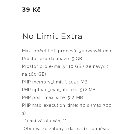
39 Kč
No Limit Extra
Max. počet PHP procesů: 30 (vysvětlení)
Prostor pro databáze: 5 GB
Prostor pro e-maily: 10 GB (lze navýšit
na 160 GB)
PHP memory_limit *: 1024 MB
PHP upload_max_filesize: 512 MB
PHP post_max_size: 512 MB
PHP max_execution_time: 90 s (max 300
s)
Denní zálohování **
Obnova ze zálohy zdarma 1x za měsíc