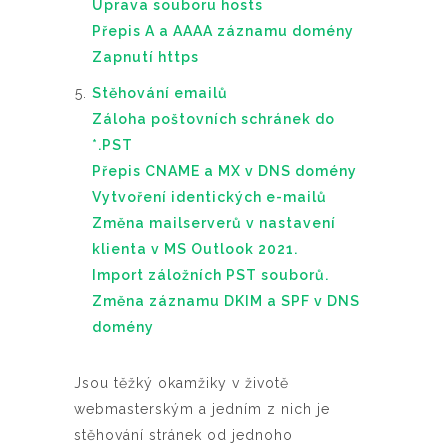
Úprava souboru hosts
Přepis A a AAAA záznamu domény
Zapnutí https
Stěhování emailů
Záloha poštovních schránek do
*.PST
Přepis CNAME a MX v DNS domény
Vytvoření identických e-mailů
Změna mailserverů v nastavení
klienta v MS Outlook 2021.
Import záložních PST souborů.
Změna záznamu DKIM a SPF v DNS
domény
Jsou těžký okamžiky v životě
webmasterským a jedním z nich je
stěhování stránek od jednoho