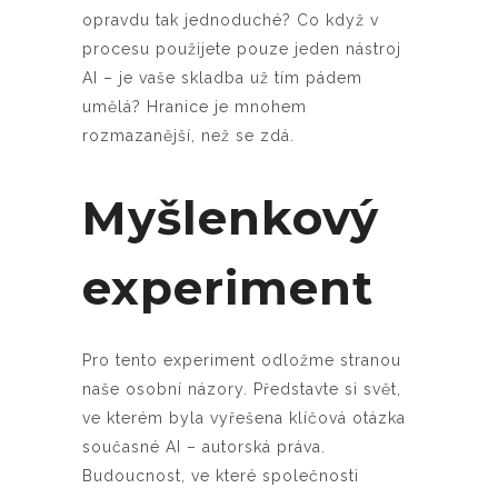
opravdu tak jednoduché? Co když v
procesu použijete pouze jeden nástroj
AI – je vaše skladba už tím pádem
umělá? Hranice je mnohem
rozmazanější, než se zdá.
Myšlenkový
experiment
Pro tento experiment odložme stranou
naše osobní názory. Představte si svět,
ve kterém byla vyřešena klíčová otázka
současné AI – autorská práva.
Budoucnost, ve které společnosti