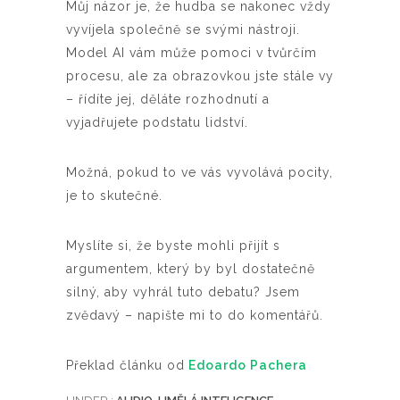
Můj názor je, že hudba se nakonec vždy
vyvíjela společně se svými nástroji.
Model AI vám může pomoci v tvůrčím
procesu, ale za obrazovkou jste stále vy
– řídíte jej, děláte rozhodnutí a
vyjadřujete podstatu lidství.
Možná, pokud to ve vás vyvolává pocity,
je to skutečné.
Myslíte si, že byste mohli přijít s
argumentem, který by byl dostatečně
silný, aby vyhrál tuto debatu? Jsem
zvědavý – napište mi to do komentářů.
Překlad článku od
Edoardo Pachera