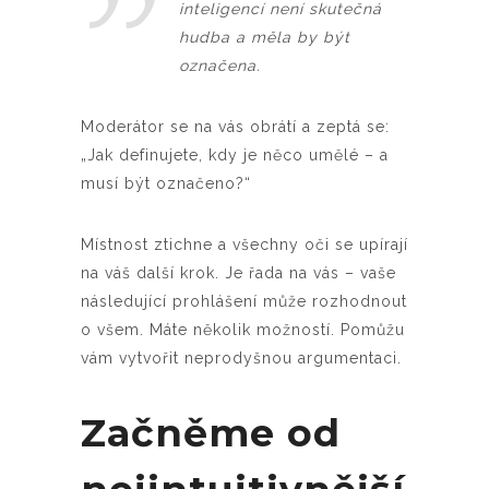
inteligencí není skutečná
hudba a měla by být
označena.
Moderátor se na vás obrátí a zeptá se:
„Jak definujete, kdy je něco umělé – a
musí být označeno?“
Místnost ztichne a všechny oči se upírají
na váš další krok. Je řada na vás – vaše
následující prohlášení může rozhodnout
o všem. Máte několik možností. Pomůžu
vám vytvořit neprodyšnou argumentaci.
Začněme od