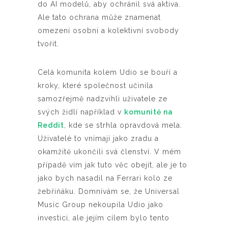
do AI modelů, aby ochránil svá aktiva.
Ale tato ochrana může znamenat
omezení osobní a kolektivní svobody
tvořit.
Celá komunita kolem Udio se bouří a
kroky, které společnost učinila
samozřejmě nadzvihli uživatele ze
svých židlí například v
komunitě na
Reddit
, kde se strhla opravdová mela.
Uživatelé to vnímají jako zradu a
okamžitě ukončili svá členství. V mém
případě vím jak tuto věc obejít, ale je to
jako bych nasadil na Ferrari kolo ze
žebřiňáku. Domnívám se, že Universal
Music Group nekoupila Udio jako
investici, ale jejím cílem bylo tento