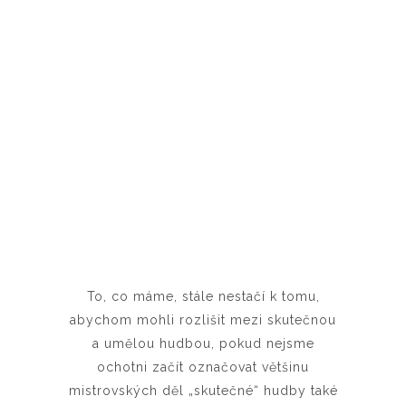
To, co máme, stále nestačí k tomu,
abychom mohli rozlišit mezi skutečnou
a umělou hudbou, pokud nejsme
ochotni začít označovat většinu
mistrovských děl „skutečné“ hudby také