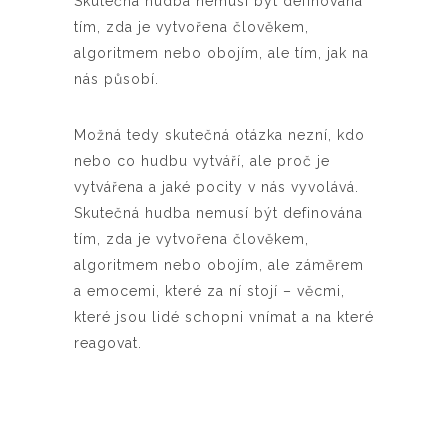
Skutečná hudba nemusí být definována
tím, zda je vytvořena člověkem,
algoritmem nebo obojím, ale tím, jak na
nás působí.
Možná tedy skutečná otázka nezní, kdo
nebo co hudbu vytváří, ale proč je
vytvářena a jaké pocity v nás vyvolává.
Skutečná hudba nemusí být definována
tím, zda je vytvořena člověkem,
algoritmem nebo obojím, ale záměrem
a emocemi, které za ní stojí – věcmi,
které jsou lidé schopni vnímat a na které
reagovat.