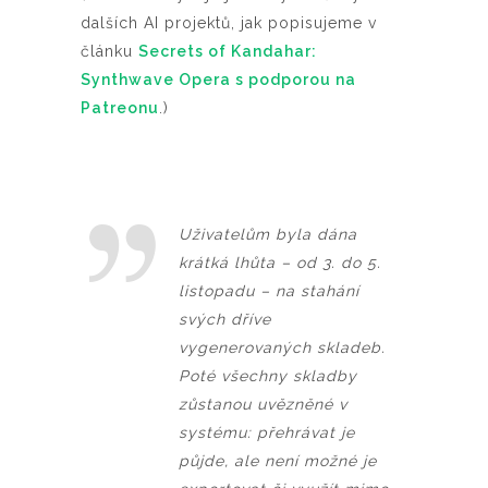
dalších AI projektů, jak popisujeme v
článku
Secrets of Kandahar:
Synthwave Opera s podporou na
Patreonu
.)
Uživatelům byla dána
krátká lhůta – od 3. do 5.
listopadu – na stahání
svých dříve
vygenerovaných skladeb.
Poté všechny skladby
zůstanou uvězněné v
systému: přehrávat je
půjde, ale není možné je