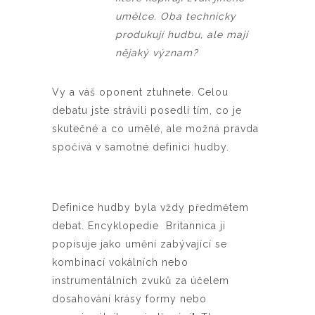
umělce. Oba technicky
produkují hudbu, ale mají
nějaký význam?
Vy a váš oponent ztuhnete. Celou
debatu jste strávili posedlí tím, co je
skutečné a co umělé, ale možná pravda
spočívá v samotné definici hudby.
Definice hudby byla vždy předmětem
debat. Encyklopedie Britannica ji
popisuje jako umění zabývající se
kombinací vokálních nebo
instrumentálních zvuků za účelem
dosahování krásy formy nebo