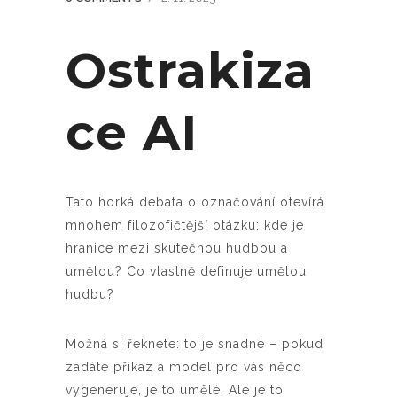
Ostrakiza
ce AI
Tato horká debata o označování otevírá
mnohem filozofičtější otázku: kde je
hranice mezi skutečnou hudbou a
umělou? Co vlastně definuje umělou
hudbu?
Možná si řeknete: to je snadné – pokud
zadáte příkaz a model pro vás něco
vygeneruje, je to umělé. Ale je to