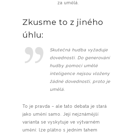
za umělá.
Zkusme to z jiného
úhlu:
Skutečná hudba vyžaduje
dovednosti. Do generování
hudby pomocí umělé
inteligence nejsou vloženy
žádné dovednosti, proto je
umělá.
To je pravda – ale tato debata je stará
jako umění samo. Její nejznámější
varianta se vyskytuje ve výtvarném
umění: lze plátno s jedním tahem