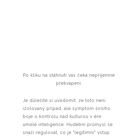
Po kliku na stáhnutí vás čeká nepříjemné
překvapení.
Je důležité si uvědomit, že toto není
izolovaný případ, ale symptom širšího
boje o kontrolu nad kulturou v éře
umělé inteligence. Hudební průmysl se
snaží regulovat, co je "legitimní" vstup