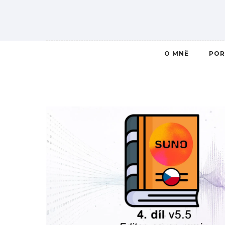
O MNĚ
POR