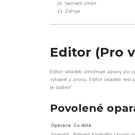
Seznam změn
Zdroje
Editor (Pro 
Editor skladeb umožňuje úpravy po vy
vytvářet ji znovu. Editor skladeb řeší
je špatně“
Povolené opar
Operace
Co dělá
Inpaintin
Nahradí konkrétní časový 