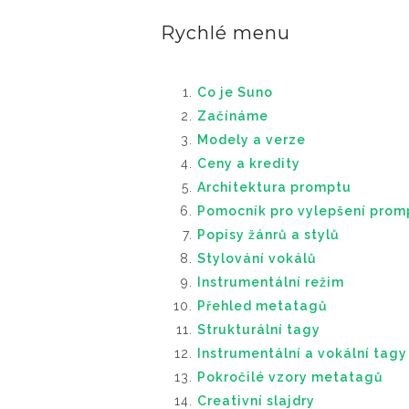
Rychlé menu
Co je Suno
Začínáme
Modely a verze
Ceny a kredity
Architektura promptu
Pomocník pro vylepšení prom
Popisy žánrů a stylů
Stylování vokálů
Instrumentální režim
Přehled metatagů
Strukturální tagy
Instrumentální a vokální tagy
Pokročilé vzory metatagů
Creativní slajdry