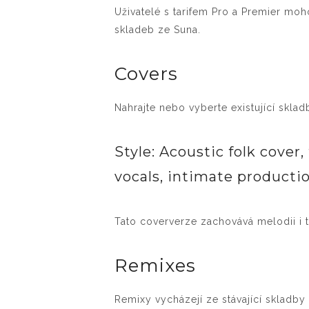
Uživatelé s tarifem Pro a Premier moh
skladeb ze Suna.
Covers
Nahrajte nebo vyberte existující sklad
Style: Acoustic folk cover,
vocals, intimate producti
Tato coververze zachovává melodii i t
Remixes
Remixy vycházejí ze stávající skladby a