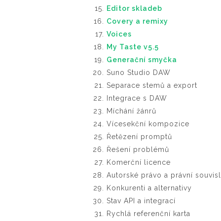
Editor skladeb
Covery a remixy
Voices
My Taste v5.5
Generační smyčka
Suno Studio DAW
Separace stemů a export
Integrace s DAW
Míchání žánrů
Vícesekční kompozice
Řetězení promptů
Řešení problémů
Komerční licence
Autorské právo a právní souvisl
Konkurenti a alternativy
Stav API a integrací
Rychlá referenční karta