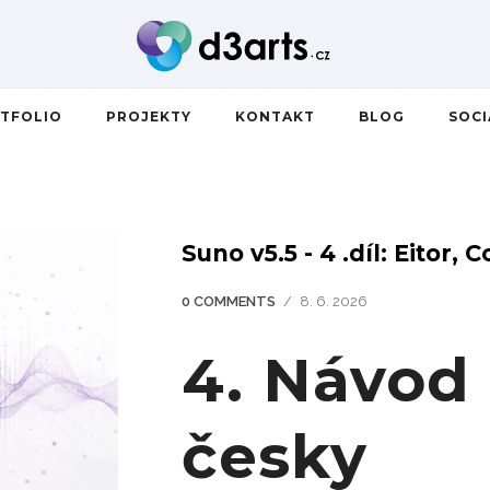
TFOLIO
PROJEKTY
KONTAKT
BLOG
SOC
Suno v5.5 - 4 .díl: Eitor,
0 COMMENTS
/
8. 6. 2026
4. Návod
česky