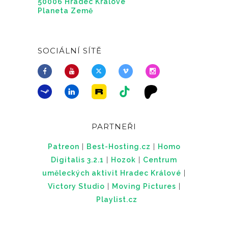
50006 Hradec Králové
Planeta Země
SOCIÁLNÍ SÍTĚ
PARTNEŘI
Patreon
|
Best-Hosting.cz
|
Homo
Digitalis 3.2.1
|
Hozok
|
Centrum
uměleckých aktivit Hradec Králové
|
Victory Studio
|
Moving Pictures
|
Playlist.cz