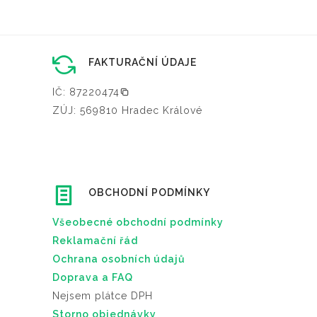
FAKTURAČNÍ ÚDAJE
IČ: 87220474
ZÚJ: 569810 Hradec Králové
OBCHODNÍ PODMÍNKY
Všeobecné obchodní podmínky
Reklamační řád
Ochrana osobních údajů
Doprava a FAQ
Nejsem plátce DPH
Storno objednávky