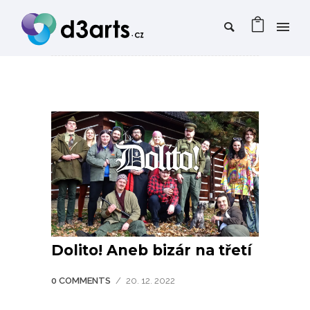
Dolito! Aneb bizár na třetí
0 COMMENTS
/
20. 12. 2022