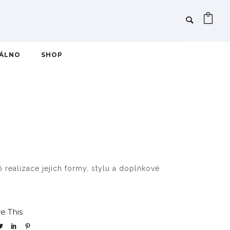
IÁLNO
SHOP
 realizace jejich formy, stylu a doplňkové
e This