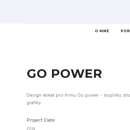
O MNĚ
POR
GO POWER
Design etiket pro firmu Go power - doplňky stra
grafiky.
Project Date
2019