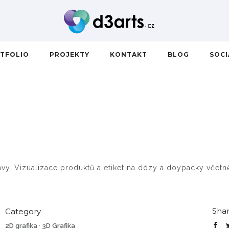
TFOLIO
PROJEKTY
KONTAKT
BLOG
SOC
vy. Vizualizace produktů a etiket na dózy a doypacky včetně
Shar
Category
2D grafika
·
3D Grafika