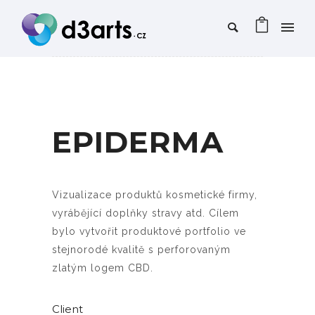
EPIDERMA
Vizualizace produktů kosmetické firmy,
vyrábějící doplňky stravy atd. Cílem
bylo vytvořit produktové portfolio ve
stejnorodé kvalitě s perforovaným
zlatým logem CBD.
Client