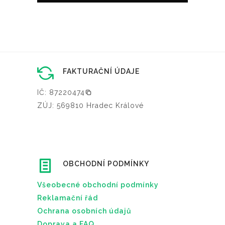
FAKTURAČNÍ ÚDAJE
IČ: 87220474
ZÚJ: 569810 Hradec Králové
OBCHODNÍ PODMÍNKY
Všeobecné obchodní podmínky
Reklamační řád
Ochrana osobních údajů
Doprava a FAQ