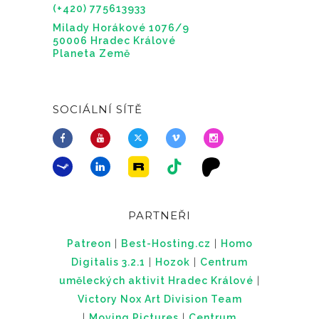
(+420) 775613933
Milady Horákové 1076/9
50006 Hradec Králové
Planeta Země
SOCIÁLNÍ SÍTĚ
PARTNEŘI
Patreon
|
Best-Hosting.cz
|
Homo
Digitalis 3.2.1
|
Hozok
|
Centrum
uměleckých aktivit Hradec Králové
|
Victory Nox Art Division Team
|
Moving Pictures
|
Centrum