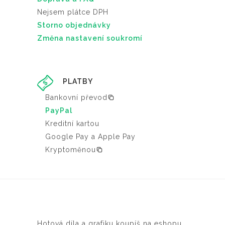
Nejsem plátce DPH
Storno objednávky
Změna nastavení soukromí
PLATBY
Bankovní převod
PayPal
Kreditní kartou
Google Pay a Apple Pay
Kryptoměnou
Hotová díla a grafiku koupíš na eshopu.