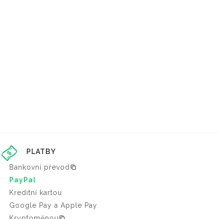
PLATBY
Bankovní převod
PayPal
Kreditní kartou
Google Pay a Apple Pay
Kryptoměnou