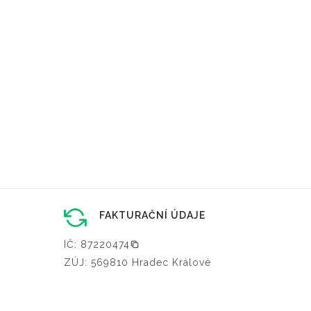
FAKTURAČNÍ ÚDAJE
IČ: 87220474
ZÚJ: 569810 Hradec Králové