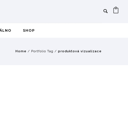
IÁLNO
SHOP
Home
/ Portfolio Tag /
produktová vizualizace