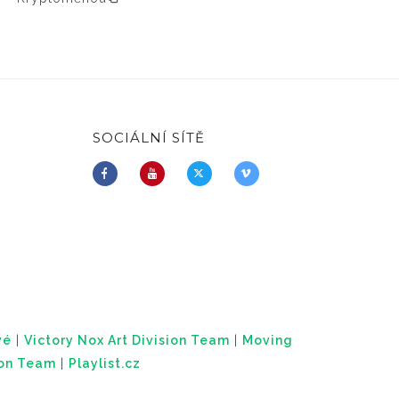
SOCIÁLNÍ SÍTĚ
vé
|
Victory Nox Art Division Team
|
Moving
ion Team
|
Playlist.cz