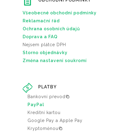
OBCHODNÍ PODMÍNKY
Všeobecné obchodní podmínky
Reklamační řád
Ochrana osobních údajů
Doprava a FAQ
Nejsem plátce DPH
Storno objednávky
Změna nastavení soukromí
PLATBY
Bankovní převod
PayPal
Kreditní kartou
Google Pay a Apple Pay
Kryptoměnou