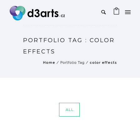
PORTFOLIO TAG : COLOR
EFFECTS
Home
/ Portfolio Tag /
color effects
ALL