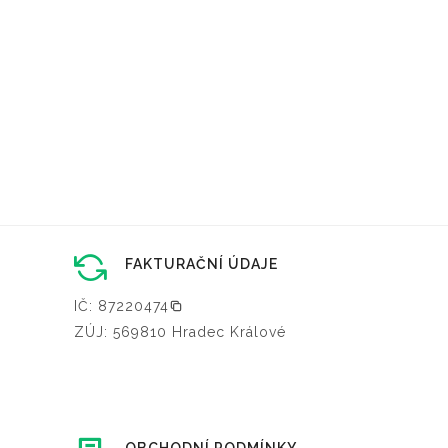
FAKTURAČNÍ ÚDAJE
IČ: 87220474
ZÚJ: 569810 Hradec Králové