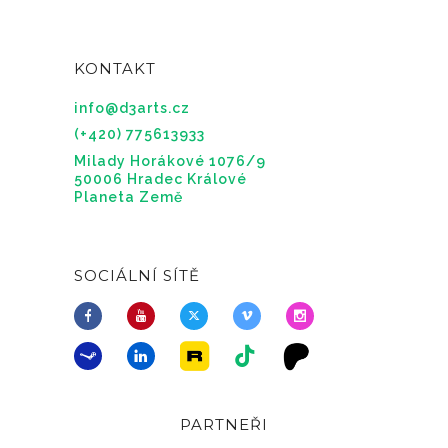
KONTAKT
info@d3arts.cz
(+420) 775613933
Milady Horákové 1076/9
50006 Hradec Králové
Planeta Země
SOCIÁLNÍ SÍTĚ
PARTNEŘI